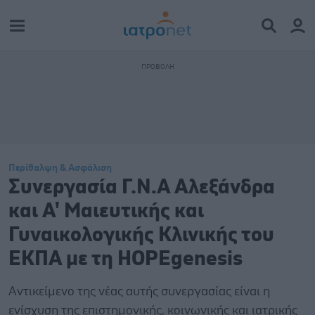
Περίθαλψη & Ασφάλιση
Συνεργασία Γ.Ν.Α Αλεξάνδρα
και Α' Μαιευτικής και
Γυναικολογικής Κλινικής του
ΕΚΠΑ με τη HOPEgenesis
Αντικείμενο της νέας αυτής συνεργασίας είναι η
ενίσχυση της επιστημονικής, κοινωνικής και ιατρικής