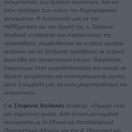
αντιμετώπιση των άμεσων συνεπειών, όσο και
στην πρόληψη των αιτίων του δημογραφικού
φαινομένου. Η συνεργασία μας με την
HOPEgenesis και τον ιδρυτή της, κ. Στέφανο
Χανδακά,
εντάσσεται στο πλαίσιο αυτής της
προσπάθειας, συμβάλλοντας σε κυήσεις υψηλού
κινδύνου και σε ζητήματα πρόσβασης σε ιατρική
φροντίδα και προγεννητικό έλεγχο. Παράλληλα,
στοχεύουμε στην ευαισθητοποίηση του κοινού σε
θέματα γονιμότητας και αναπαραγωγικής υγείας,
ώστε η συμβολή μας να είναι μακροπρόθεσμη και
ουσιαστική».
Ο
κ. Στέφανος Χανδακάς
ανέφερε:
«Σήμερα είναι
μία σημαντική ημέρα, διότι ξεκινά μία κομβική
συνεργασία με το Εθνικό και Καποδιστριακό
Πανεπιστήμιο Αθηνών και την Α’ Μαιευτική και