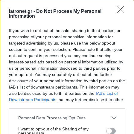
iatronet.gr -
Do Not Process My Personal
Information
If you wish to opt-out of the sale, sharing to third parties, or
processing of your personal or sensitive information for
targeted advertising by us, please use the below opt-out
section to confirm your selection. Please note that after your
opt-out request is processed you may continue seeing
interest-based ads based on personal information utilized by
us or personal information disclosed to third parties prior to
your opt-out. You may separately opt-out of the further
disclosure of your personal information by third parties on the
IAB’s list of downstream participants. This information may
also be disclosed by us to third parties on the
IAB’s List of
Downstream Participants
that may further disclose it to other
third parties.
Please note that this website/app uses one or more Google
Personal Data Processing Opt Outs
services and may gather and store information including but
not limited to your visit or usage behaviour. You may click to
I want to opt-out of the Sharing of my
personal data.