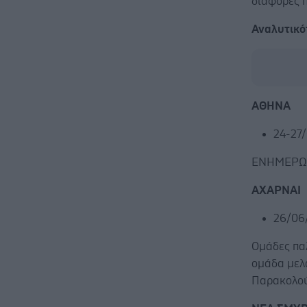
διάφορες π
Αναλυτικό
ΑΘΗΝΑ
24-27
ΕΝΗΜΕΡΩΤ
ΑΧΑΡΝΑΙ
26/06
Ομάδες πα
ομάδα μελ
Παρακολού