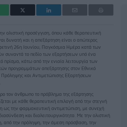
ην ολιστική προσέγγιση, όπου κάθε θεραπευτική
ναι δυνατή και η απεξάρτηση είναι ο απώτερος
 φετινή 26η Ιουνίου, Παγκόσμια Ημέρα κατά των
ν συναντά το πεδίο των εξαρτήσεων υπό ένα
ό πρίσμα, κάτω από την ενιαία λειτουργία των
κών προγραμμάτων απεξάρτησης στον Εθνικό
 Πρόληψης και Αντιμετώπισης Εξαρτήσεων
.
τρο τον άνθρωπο το πρόβλημα της εξάρτησης
ζεται με κάθε θεραπευτική επιλογή από την στεγνή
η ως την φαρμακευτική αντιμετώπιση, με συνεχή
διασύνδεση και διαλειτουργικότητα. Με την ολιστική
η, από την πρόληψη, την άμεση πρόσβαση, την