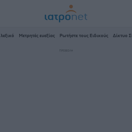
 λεξικό
Μετρητές ευεξίας
Ρωτήστε τους Ειδικούς
Δίκτυο 