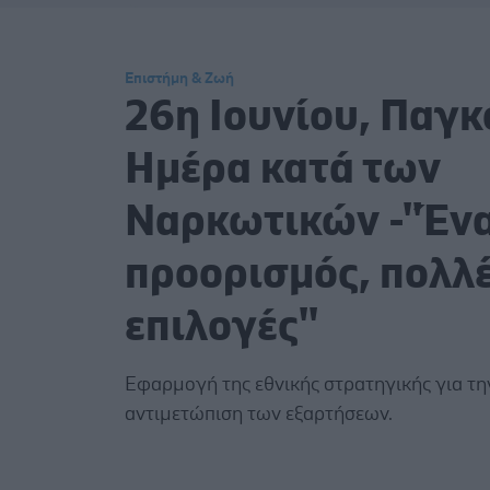
Επιστήμη & Ζωή
26η Ιουνίου, Παγκ
Ημέρα κατά των
Ναρκωτικών -''Έν
προορισμός, πολλ
επιλογές''
Εφαρμογή της εθνικής στρατηγικής για τη
αντιμετώπιση των εξαρτήσεων.