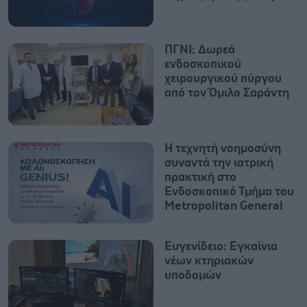
ΠΓΝΙ: Δωρεά
ενδοσκοπικού
χειρουργικού πύργου
από τον Όμιλο Σαράντη
Η τεχνητή νοημοσύνη
συναντά την ιατρική
πρακτική στο
Ενδοσκοπικό Τμήμα του
Metropolitan General
Ευγενίδειο: Εγκαίνια
νέων κτηριακών
υποδομών