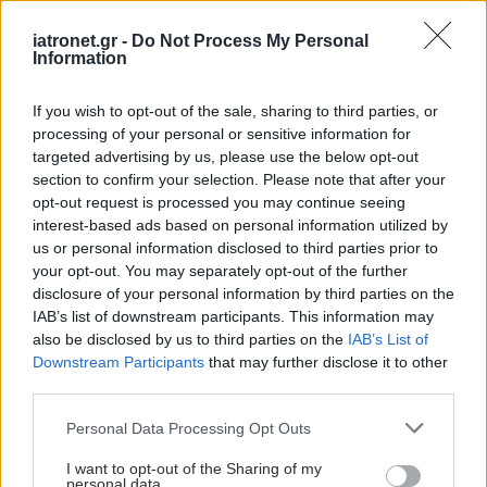
iatronet.gr -
Do Not Process My Personal
Information
If you wish to opt-out of the sale, sharing to third parties, or
processing of your personal or sensitive information for
targeted advertising by us, please use the below opt-out
section to confirm your selection. Please note that after your
opt-out request is processed you may continue seeing
interest-based ads based on personal information utilized by
us or personal information disclosed to third parties prior to
your opt-out. You may separately opt-out of the further
disclosure of your personal information by third parties on the
IAB’s list of downstream participants. This information may
also be disclosed by us to third parties on the
IAB’s List of
Downstream Participants
that may further disclose it to other
third parties.
Please note that this website/app uses one or more Google
Personal Data Processing Opt Outs
services and may gather and store information including but
not limited to your visit or usage behaviour. You may click to
I want to opt-out of the Sharing of my
personal data.