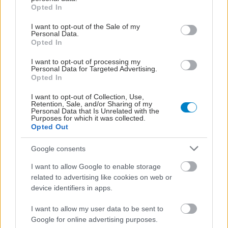
grant or deny consent to Google and its third-party tags to
Opted In
use your data for below specified purposes in below Google
consent section.
I want to opt-out of the Sale of my
Personal Data.
Opted In
I want to opt-out of processing my
Personal Data for Targeted Advertising.
Opted In
I want to opt-out of Collection, Use,
Retention, Sale, and/or Sharing of my
Personal Data that Is Unrelated with the
Purposes for which it was collected.
Opted Out
Google consents
I want to allow Google to enable storage
related to advertising like cookies on web or
device identifiers in apps.
I want to allow my user data to be sent to
Google for online advertising purposes.