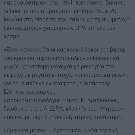
παρουσιάστηκαν στο 11th International Summer
School, το οποίο πραγματοποιήθηκε 16 με 20
Ιουνίου στη Μπρέσια της Ιταλίας με τη συμμετοχή
διακεκριμένων χειρουργών ΩΡΛ απ’ όλο τον
κόσμο.
«Είναι γεγονός ότι οι καρκινικοί όγκοι της βάσης
του κρανίου, αφαιρούνται πλέον ενδοσκοπικά,
χωρίς κρανιοτομή (ανοιχτό χειρουργείο στο
κεφάλι) με μεγάλη επιτυχία και σημαντικά οφέλη
για τους ασθενείς» αναφέρει, ο διαπρεπής
Έλληνας χειρουργός
ωτορινολαρυγγολόγος Μηνάς Ν. Αρτόπουλος,
διευθυντής της Α’ Ω.Ρ.Λ. κλινικής του «Μητέρα»,
που συμμετείχε στη διεθνή ιατρική συνάντηση.
Σύμφωνα με τον κ. Αρτόπουλο, η νέα τεχνική