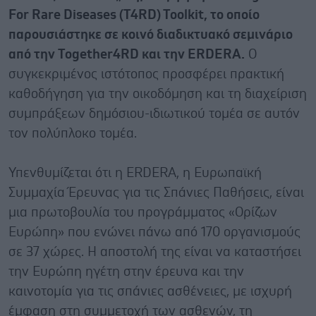
For Rare Diseases (T4RD) Toolkit, το οποίο
παρουσιάστηκε σε κοινό διαδικτυακό σεμινάριο
από την Together4RD και την ERDERA.
Ο
συγκεκριμένος ιστότοπος προσφέρει πρακτική
καθοδήγηση για την οικοδόμηση και τη διαχείριση
συμπράξεων δημόσιου-ιδιωτικού τομέα σε αυτόν
τον πολύπλοκο τομέα.
Υπενθυμίζεται ότι η ERDERA, η Ευρωπαϊκή
Συμμαχία Έρευνας για τις Σπάνιες Παθήσεις, είναι
μια πρωτοβουλία του προγράμματος «Ορίζων
Ευρώπη» που ενώνει πάνω από 170 οργανισμούς
σε 37 χώρες. Η αποστολή της είναι να καταστήσει
την Ευρώπη ηγέτη στην έρευνα και την
καινοτομία για τις σπάνιες ασθένειες, με ισχυρή
έμφαση στη συμμετοχή των ασθενών, τη