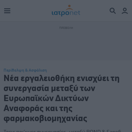
Περίθαλψη & Ασφάλιση
Νέα εργαλειοθήκη ενισχύει τη
συνεργασία μεταξύ των
Ευρωπαϊκών Δικτύων
Αναφοράς και της
φαρμακοβιομηχανίας