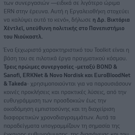
των συνεργασιών —ειδικά σε λιγότερο ώριμα
ERN στην έρευνα. Αυτή η Εργαλειοθήκη στοχεύει
να καλύψει αυτό το κενό», δήλωσε
η Δρ. Βικτόρια
Χέντλεϊ, υπεύθυνη πολιτικής στο Πανεπιστήμιο
του Νιούκαστλ.
Ένα ξεχωριστό χαρακτηριστικό του Toolkit είναι η
βάση του σε πιλοτικά έργα πραγματικού κόσμου.
Τρεις πρώιμες συνεργασίες -μεταξύ BOND &
Sanofi, ERKNet & Novo Nordisk και EuroBloodNet
& Takeda
- χρησιμοποιούνται για να παρουσιάσουν
κοινές προκλήσεις και πρακτικές λύσεις, από την
ευθυγράμμιση των προσδοκιών έως την
οικοδόμηση εμπιστοσύνης και τη διαχείριση
διαφορετικών χρονοδιαγραμμάτων. Αυτά τα
παραδείγματα υπογραμμίζουν τη σημασία της
έγκαιρης ευθυγράμμισης, της διαφάνειας και του