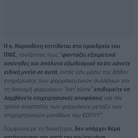
Η κ. Καρποδίνη επιτίθεται στο προεδρείο του
ΠΦΣ
, τονίζοντας πως "
φαντάζει εξαιρετικά
ασύνηθες και απόλυτα εξωθεσμικό το ότι κάνετε
ειδική μνεία σε αυτά
, εκτός εάν μέσω της δήθεν
ενημέρωσης των φαρμακευτικών συλλόγων για
τη διανομή φαρμάκων "κατ΄οίκον"
επιθυμείτε να
λαμβάνετε επιχειρησιακές αποφάσεις
για τον
τρόπο αποστολής των φαρμάκων μεταξύ των
επιχειρησιακών μονάδων του ΕΟΠΥΥ"
.
Σύμφωνα με τη διοικήτρια,
δεν υπάρχει θέμα
κατάρρευσης και κατά τον πρώτο μήνα