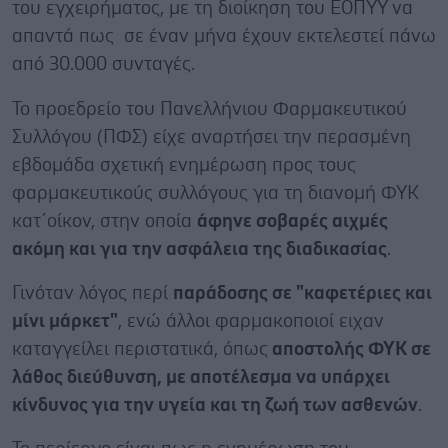
του εγχειρήματος, με τη διοίκηση του ΕΟΠΥΥ να
απαντά πως σε έναν μήνα έχουν εκτελεστεί πάνω
από 30.000 συνταγές.
Το προεδρείο του Πανελλήνιου Φαρμακευτικού
Συλλόγου (ΠΦΣ) είχε αναρτήσει την περασμένη
εβδομάδα σχετική ενημέρωση προς τους
φαρμακευτικούς συλλόγους για τη διανομή ΦΥΚ
κατ΄οίκον, στην οποία
άφηνε σοβαρές αιχμές
ακόμη και για την ασφάλεια της διαδικασίας
.
Γινόταν λόγος περί
παράδοσης σε "καφετέριες και
μίνι μάρκετ"
, ενώ άλλοι φαρμακοποιοί ειχαν
καταγγείλει περιστατικά, όπως
αποστολής ΦΥΚ σε
λάθος διεύθυνση, με αποτέλεσμα να υπάρχει
κίνδυνος για την υγεία και τη ζωή των ασθενών
.