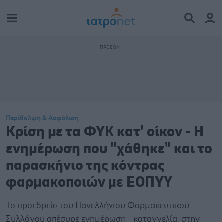
Περίθαλψη & Ασφάλιση
Κρίση με τα ΦΥΚ κατ' οίκον - Η
ενημέρωση που "χάθηκε" και το
παρασκήνιο της κόντρας
φαρμακοποιών με ΕΟΠΥΥ
Το προεδρείο του Πανελλήνιου Φαρμακευτικού
Συλλόγου απέσυρε ενημέρωση - καταγγελία, στην