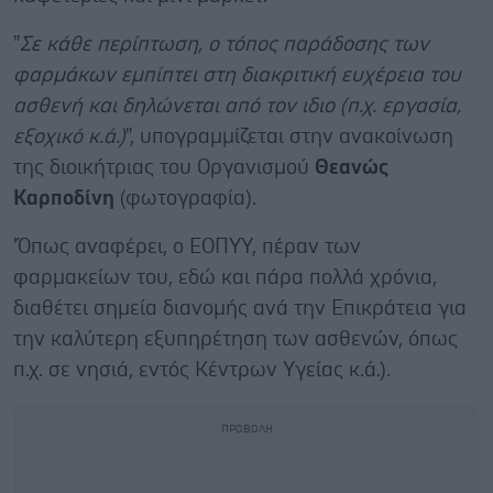
"
Σε κάθε περίπτωση, ο τόπος παράδοσης των
φαρμάκων εμπίπτει στη διακριτική ευχέρεια του
ασθενή και δηλώνεται από τον ιδιο (π.χ. εργασία,
εξοχικό κ.ά.)
", υπογραμμίζεται στην ανακοίνωση
της διοικήτριας του Οργανισμού
Θεανώς
Καρποδίνη
(φωτογραφία).
'Όπως αναφέρει, ο ΕΟΠΥΥ, πέραν των
φαρμακείων του, εδώ και πάρα πολλά χρόνια,
διαθέτει σημεία διανομής ανά την Επικράτεια για
την καλύτερη εξυπηρέτηση των ασθενών, όπως
π.χ. σε νησιά, εντός Κέντρων Υγείας κ.ά.).