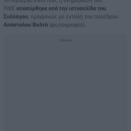
Το περίεργο είναι πως η ενημέρωση του
ΠΦΣ
αποσύρθηκε από την ιστοσελίδα του
Συλλόγου
, προφανώς με εντολή του προέδρου
Απόστολου Βαλτά
(φωτογραφία).