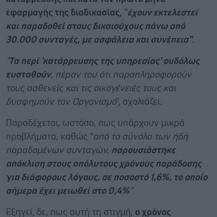
εφαρμογής της διαδικασίας,
"
έχουν εκτελεστεί
και παραδοθεί στους δικαιούχους πάνω από
30.000 συνταγές, με ασφάλεια και συνέπεια"
.
"
Τα περί 'κατάρρευσης της υπηρεσίας' ουδόλως
ευσταθούν
, πέραν του ότι παραπληροφορούν
τους ασθενείς και τις οικογένειές τους και
δυσφημούν τον Οργανισμό
", σχολιάζει.
Παραδέχεται, ωστόσο, πως υπάρχουν μικρά
προβλήματα, καθώς "
από το σύνολο των ήδη
παραδομένων συνταγών,
παρουσιάστηκε
απόκλιση στους απόλυτους χρόνους παράδοσης
για διάφορους λόγους, σε ποσοστό 1,6%, το οποίο
σήμερα έχει μειωθεί στο 0,4%
"
.
Εξηγεί, δε, πως αυτή τη στιγμή,
ο χρόνος