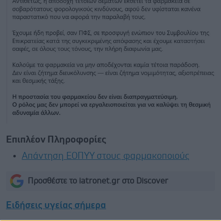
Επιπλέον Πληροφορίες
Απάντηση ΕΟΠΥΥ στους φαρμακοποιούς
Προσθέστε το iatronet.gr στο Discover
Ειδήσεις υγείας σήμερα