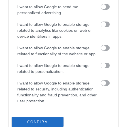
I want to allow Google to send me
personalized advertising.
I want to allow Google to enable storage
related to analytics like cookies on web or
device identifiers in apps.
I want to allow Google to enable storage
ΜΠΕΙΤΕ ΣΤΗ ΣΥΖΗΤΗΣΗ
related to functionality of the website or app.
I want to allow Google to enable storage
Loading...
related to personalization.
Προσθήκη Σχολίου
I want to allow Google to enable storage
related to security, including authentication
functionality and fraud prevention, and other
user protection.
ΣΗΜΕΡΑ ΣΤΟ IATRONET.GR
CONFIRM