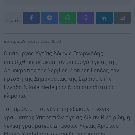
shares
Δευτέρα, 28 Ιουλίου 2025, 15:03
Ο υπουργός Υγείας Άδωνις Γεωργιάδης
υποδέχθηκε σήμερα τον υπουργό Υγείας της
Δημοκρατίας της Σερβίας Zlatibor Lončar, τον
πρέσβη της Δημοκρατίας της Σερβίας στην
Ελλάδα Nikola Nedeljković και συνοδευτικό
κλιμάκιο.
Το παρών στη συνάντηση έδωσαν η γενική
γραμματέας Υπηρεσιών Υγείας Λίλιαν Βιλδιρίδη, η
γενική γραμματέας Δημόσιας Υγείας Χριστίνα
Μαρία Κράββαρη, ο γενικός γραμματέας