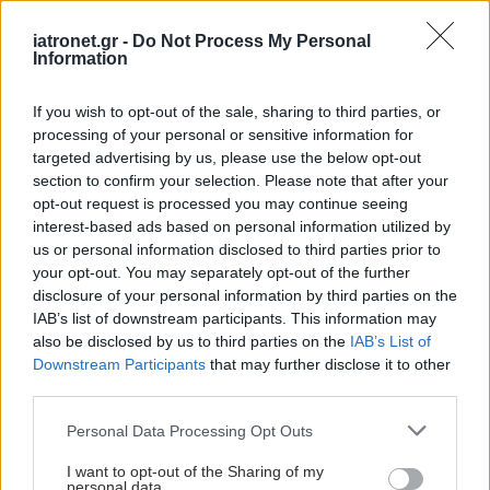
iatronet.gr -
Do Not Process My Personal
Information
If you wish to opt-out of the sale, sharing to third parties, or
processing of your personal or sensitive information for
targeted advertising by us, please use the below opt-out
section to confirm your selection. Please note that after your
opt-out request is processed you may continue seeing
interest-based ads based on personal information utilized by
us or personal information disclosed to third parties prior to
your opt-out. You may separately opt-out of the further
disclosure of your personal information by third parties on the
IAB’s list of downstream participants. This information may
also be disclosed by us to third parties on the
IAB’s List of
Downstream Participants
that may further disclose it to other
third parties.
Please note that this website/app uses one or more Google
Personal Data Processing Opt Outs
services and may gather and store information including but
not limited to your visit or usage behaviour. You may click to
I want to opt-out of the Sharing of my
personal data.