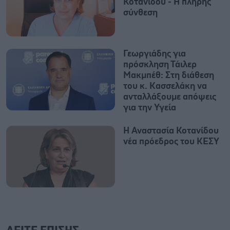
Κοτανίδου - Η πλήρης
σύνθεση
Γεωργιάδης για
πρόσκληση Τάιλερ
Μακμπέθ: Στη διάθεση
του κ. Κασσελάκη να
ανταλλάξουμε απόψεις
για την Υγεία
Η Αναστασία Κοτανίδου
νέα πρόεδρος του ΚΕΣΥ