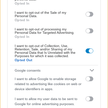
grant or deny consent to Google and its third-party tags to
Opted In
use your data for below specified purposes in below Google
consent section.
I want to opt-out of the Sale of my
Personal Data.
Opted In
I want to opt-out of processing my
Personal Data for Targeted Advertising.
Opted In
I want to opt-out of Collection, Use,
Retention, Sale, and/or Sharing of my
Personal Data that Is Unrelated with the
Purposes for which it was collected.
Opted Out
Google consents
I want to allow Google to enable storage
related to advertising like cookies on web or
device identifiers in apps.
I want to allow my user data to be sent to
Google for online advertising purposes.