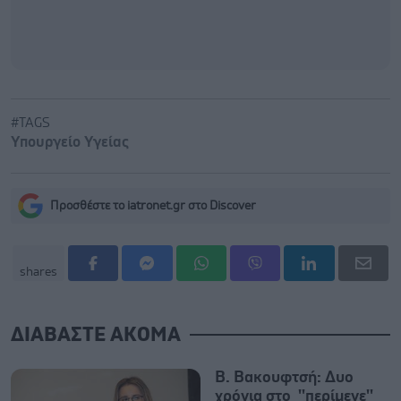
#TAGS
Υπουργείο Υγείας
Προσθέστε το iatronet.gr στο Discover
shares
ΔΙΑΒΑΣΤΕ ΑΚΟΜΑ
Β. Βακουφτσή: Δυο
χρόνια στο ''περίμενε''