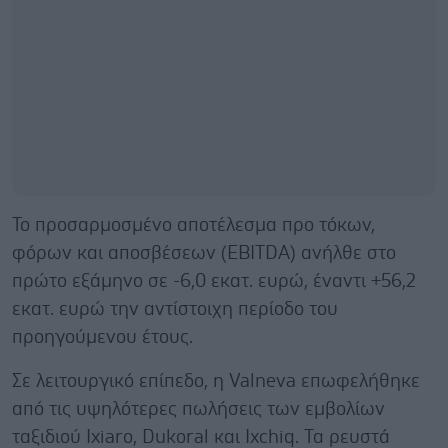
Το προσαρμοσμένο αποτέλεσμα προ τόκων,
φόρων και αποσβέσεων (EBITDA) ανήλθε στο
πρώτο εξάμηνο σε -6,0 εκατ. ευρώ, έναντι +56,2
εκατ. ευρώ την αντίστοιχη περίοδο του
προηγούμενου έτους.
Σε λειτουργικό επίπεδο, η Valneva επωφελήθηκε
από τις υψηλότερες πωλήσεις των εμβολίων
ταξιδιού Ixiaro, Dukoral και Ixchiq. Τα ρευστά