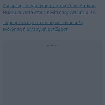
Αυξημένη επαγρύπνηση για τον ιό του Δυτικού
Νείλου συνιστά στους πολίτες της Αττικής ο ΙΣΑ
Τσίμπησε έντομο το παιδί μου: είναι απλή
ενόχληση ή αλλεργική αντίδραση;