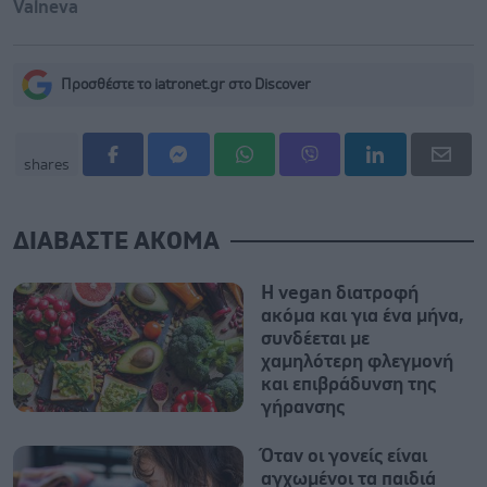
Valneva
Προσθέστε το iatronet.gr στο Discover
shares
ΔΙΑΒΑΣΤΕ ΑΚΟΜΑ
Η vegan διατροφή
ακόμα και για ένα μήνα,
συνδέεται με
χαμηλότερη φλεγμονή
και επιβράδυνση της
γήρανσης
Όταν οι γονείς είναι
αγχωμένοι τα παιδιά