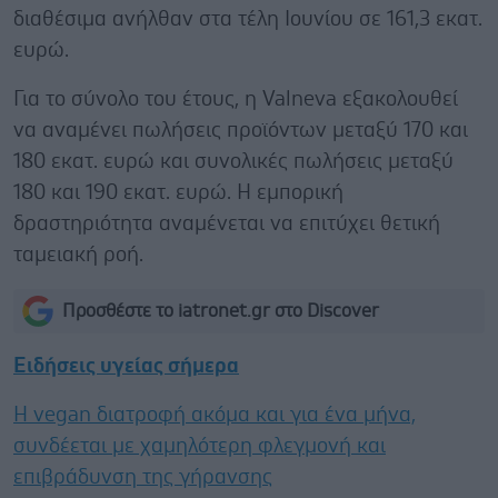
διαθέσιμα ανήλθαν στα τέλη Ιουνίου σε 161,3 εκατ.
ευρώ.
Για το σύνολο του έτους, η Valneva εξακολουθεί
να αναμένει πωλήσεις προϊόντων μεταξύ 170 και
180 εκατ. ευρώ και συνολικές πωλήσεις μεταξύ
180 και 190 εκατ. ευρώ. Η εμπορική
δραστηριότητα αναμένεται να επιτύχει θετική
ταμειακή ροή.
Προσθέστε το iatronet.gr στο Discover
Ειδήσεις υγείας σήμερα
Η vegan διατροφή ακόμα και για ένα μήνα,
συνδέεται με χαμηλότερη φλεγμονή και
επιβράδυνση της γήρανσης