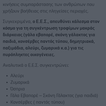
κινήσεις συμπαράστασης των ανθρώπων που
χρήζουν βοήθειας στις πληγείσες περιοχές.
Συγκεκριμένα,
ο Ε.Ε.Σ., απευθύνει κάλεσμα στον
κόσμο για τη συγκέντρωση τροφίμων μακράς
διάρκειας (γάλα εβαπορέ, σκόνη γάλακτος για
παιδιά, κονσέρβες παντός τύπου, δημητριακά,
παξιμάδια, αλεύρι, ζυμαρικά κ.α.) για τις
πυρόπληκτες οικογένειες.
Αναλυτικά ο Ε.Ε.Σ. συγκεντρώνει:
Αλεύρι
Ζυμαρικά
Όσπρια
Γάλα Εβαπορέ – Σκόνη Γάλακτος (για παιδιά)
Κονσέρβες ( παντός τύπου)