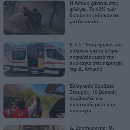
Η Αττική χάνεται στις
φλόγες: Το 42% των
δασών της κάηκαν σε
μια δεκαετία
Ε.Ε.Σ.: Ενημέρωση των
πολιτών για τα μέτρα
ασφαλείας μετά την
πυρκαγιά στις περιοχές
της Δ. Αττικής
Ελληνικός Ερυθρός
Σταυρός: 10 βασικές
συμβουλές για
προστασία μετά από
πυρκαγιά
Δ. Σαρηγιάννης : Οι