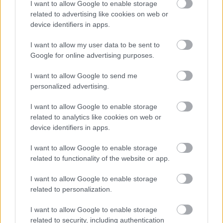
I want to allow Google to enable storage
related to advertising like cookies on web or
Προσθήκη Σχολίου
device identifiers in apps.
I want to allow my user data to be sent to
Google for online advertising purposes.
ΣΗΜΕΡΑ ΣΤΟ IATRONET.GR
I want to allow Google to send me
personalized advertising.
I want to allow Google to enable storage
related to analytics like cookies on web or
device identifiers in apps.
I want to allow Google to enable storage
related to functionality of the website or app.
I want to allow Google to enable storage
related to personalization.
Για υγιή οστά προτιμότερο είναι το ποδόσφαιρο
I want to allow Google to enable storage
έναντι του περπατήματος [μελέτη]
related to security, including authentication