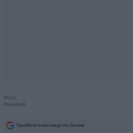
#TAGS
Πυρκαγιά
Προσθέστε το iatronet.gr στο Discover