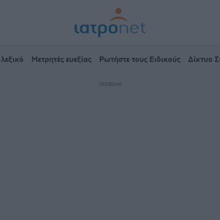
 λεξικό
Μετρητές ευεξίας
Ρωτήστε τους Ειδικούς
Δίκτυο 