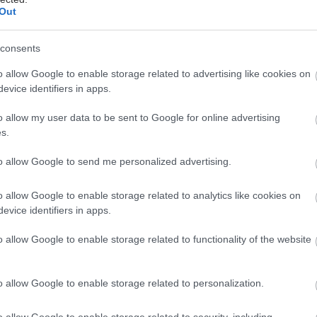
Out
hares
consents
o allow Google to enable storage related to advertising like cookies on
evice identifiers in apps.
o allow my user data to be sent to Google for online advertising
s.
to allow Google to send me personalized advertising.
o allow Google to enable storage related to analytics like cookies on
evice identifiers in apps.
o allow Google to enable storage related to functionality of the website
o allow Google to enable storage related to personalization.
o allow Google to enable storage related to security, including