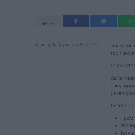
shares
Κυριακή, 24 Αυγούστου 2025, 13:57
Τον τρόπο 
του προγρά
Σε ανάρτη
Δείτε παρ
πρόγραμμα 
με συνολικό
Κατανομή 
Πρόλη
Υποδο
Τεχνι