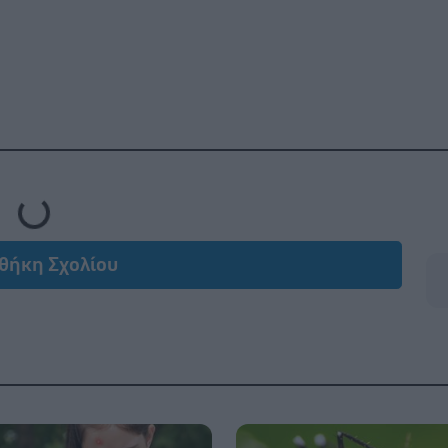
Loading...
θήκη Σχολίου