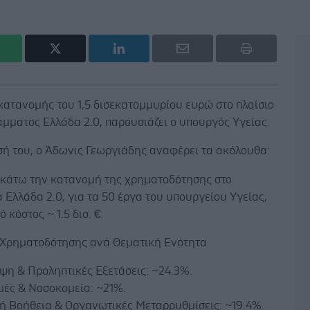
κατανομής του 1,5 δισεκατομμυρίου ευρώ στο πλαίσιο
μματος Ελλάδα 2.0, παρουσιάζει ο υπουργός Υγείας.
σή του, ο Άδωνις Γεωργιάδης αναφέρει τα ακόλουθα:
ακάτω την κατανομή της χρηματοδότησης στο
Ελλάδα 2.0, για τα 50 έργα του υπουργείου Υγείας,
 κόστος ~ 1.5 δισ. €:
Χρηματοδότησης ανά Θεματική Ενότητα
ψη & Προληπτικές Εξετάσεις: ~24.3%.
μές & Νοσοκομεία: ~21%.
κή Βοήθεια & Οργανωτικές Μεταρρυθμίσεις: ~19.4%.