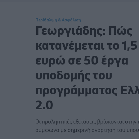
Περίθαλψη & Ασφάλιση
Γεωργιάδης: Πώς
κατανέμεται το 1,5
ευρώ σε 50 έργα
υποδομής του
προγράμματος Ελ
2.0
Οι προληπτικές εξετάσεις βρίσκονται στην
σύμφωνα με σημερινή ανάρτηση του υπου