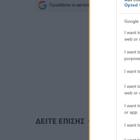
Opted 
Προσθέστε το iatronet.gr στο Discover
s
Google 
I want t
web or d
I want t
purpose
I want 
I want t
web or d
I want t
or app.
ΔΕΙΤΕ ΕΠΙΣΗΣ
I want t
I want t