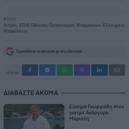
#TAGS
Ιατροί
,
ΕΟΦ Εθνικός Οργανισμός Φαρμάκων
,
Ελλείψεις
Φαρμάκων
Προσθέστε το iatronet.gr στο Discover
shares
ΔΙΑΒΑΣΤΕ ΑΚΟΜΑ
Εύσημα Γεωργιάδη στον
γιατρό Ανάργυρο
Μαριόλη