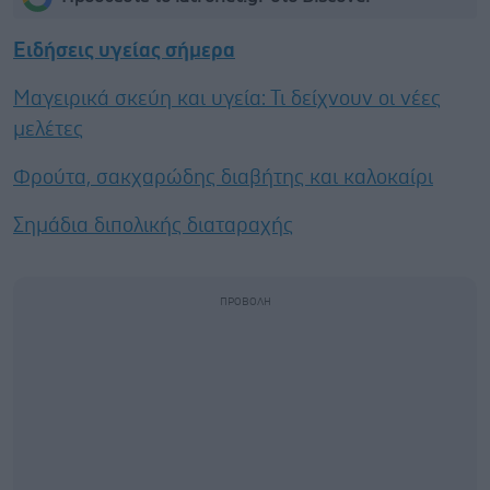
Ειδήσεις υγείας σήμερα
Μαγειρικά σκεύη και υγεία: Τι δείχνουν οι νέες
μελέτες
Φρούτα, σακχαρώδης διαβήτης και καλοκαίρι
Σημάδια διπολικής διαταραχής