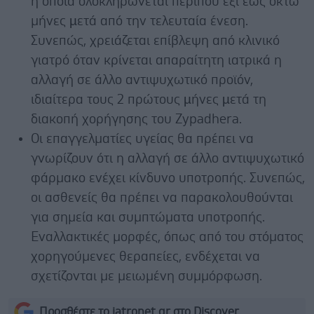
η οποία ολοκληρώνεται περίπου έξι έως οκτώ
μήνες µετά από την τελευταία ένεση.
Συνεπώς, χρειάζεται επίβλεψη από κλινικό
γιατρό όταν κρίνεται απαραίτητη ιατρικά η
αλλαγή σε άλλο αντιψυχωτικό προϊόν,
ιδιαίτερα τους 2 πρώτους µήνες µετά τη
διακοπή χορήγησης του Zypadhera.
Οι επαγγελματίες υγείας θα πρέπει να
γνωρίζουν ότι η αλλαγή σε άλλο αντιψυχωτικό
φάρμακο ενέχει κίνδυνο υποτροπής. Συνεπώς,
οι ασθενείς θα πρέπει να παρακολουθούνται
για σημεία και συμπτώματα υποτροπής.
Εναλλακτικές μορφές, όπως από του στόματος
χορηγούμενες θεραπείες, ενδέχεται να
σχετίζονται με μειωμένη συμμόρφωση.
Προσθέστε το iatronet.gr στο Discover