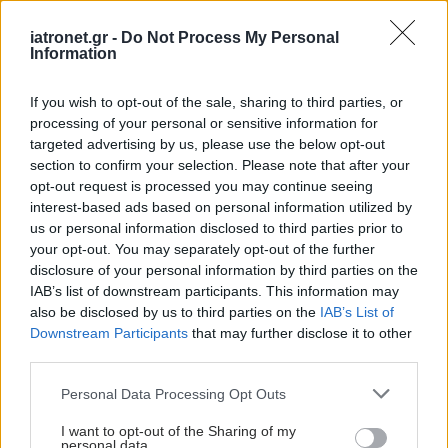
iatronet.gr -
Do Not Process My Personal
Information
If you wish to opt-out of the sale, sharing to third parties, or
processing of your personal or sensitive information for
targeted advertising by us, please use the below opt-out
section to confirm your selection. Please note that after your
opt-out request is processed you may continue seeing
interest-based ads based on personal information utilized by
us or personal information disclosed to third parties prior to
your opt-out. You may separately opt-out of the further
disclosure of your personal information by third parties on the
IAB’s list of downstream participants. This information may
also be disclosed by us to third parties on the
IAB’s List of
Downstream Participants
that may further disclose it to other
third parties.
Please note that this website/app uses one or more Google
Personal Data Processing Opt Outs
services and may gather and store information including but
not limited to your visit or usage behaviour. You may click to
I want to opt-out of the Sharing of my
personal data.