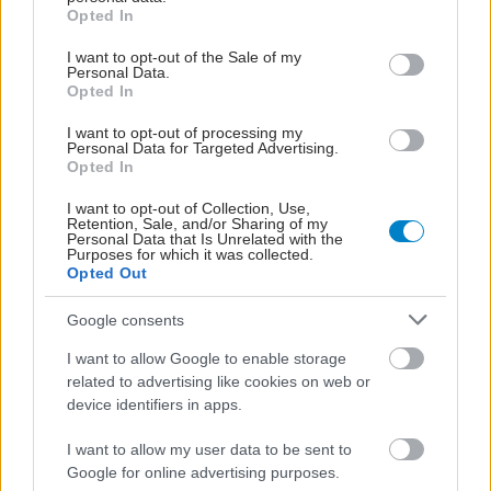
grant or deny consent to Google and its third-party tags to
Opted In
use your data for below specified purposes in below Google
consent section.
I want to opt-out of the Sale of my
Personal Data.
Opted In
I want to opt-out of processing my
Personal Data for Targeted Advertising.
Opted In
I want to opt-out of Collection, Use,
Retention, Sale, and/or Sharing of my
Personal Data that Is Unrelated with the
Purposes for which it was collected.
Opted Out
Google consents
I want to allow Google to enable storage
related to advertising like cookies on web or
device identifiers in apps.
I want to allow my user data to be sent to
Google for online advertising purposes.