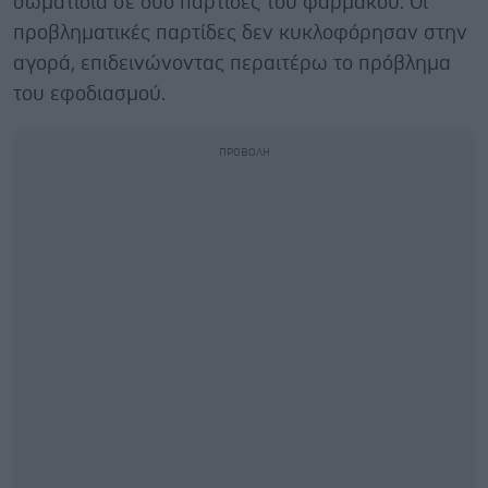
σωματίδια σε δύο παρτίδες του φαρμάκου. Οι
προβληματικές παρτίδες δεν κυκλοφόρησαν στην
αγορά, επιδεινώνοντας περαιτέρω το πρόβλημα
του εφοδιασμού.