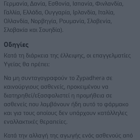
Γερμανία, Δανία, Εσθονία, Ισπανία, Φινλανδία,
Γαλλία, Ελλάδα, Ουγγαρία, Ιρλανδία, Ιταλία,
Ολλανδία, Νορβηγία, Ρουμανία, Σλοβενία,
Σλοβακία και Σουηδία).
Οδηγίες
Κατά τη διάρκεια της έλλειψης, οι επαγγελματίες
Υγείας θα πρέπει:
Να μη συνταγογραφούν το Zypadhera σε
καινούργιους ασθενείς, προκειμένου να
διατηρηθεί/εξασφαλιστεί η προμήθεια σε
ασθενείς που λαμβάνουν ήδη αυτό το φάρμακο
και για τους οποίους δεν υπάρχουν κατάλληλες
εναλλακτικές θεραπείες.
Κατά την αλλαγή της αγωγής ενός ασθενούς από