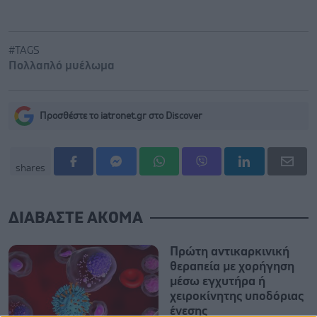
#TAGS
Πολλαπλό μυέλωμα
Προσθέστε το iatronet.gr στο Discover
shares
ΔΙΑΒΑΣΤΕ ΑΚΟΜΑ
Πρώτη αντικαρκινική
θεραπεία με χορήγηση
μέσω εγχυτήρα ή
χειροκίνητης υποδόριας
ένεσης