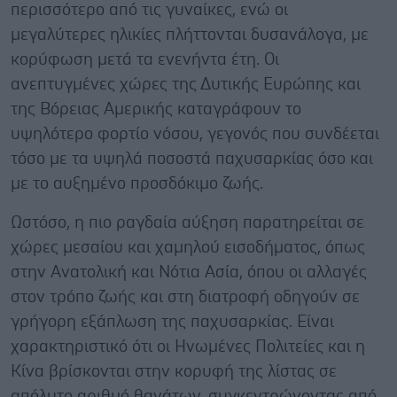
περισσότερο από τις γυναίκες, ενώ οι
μεγαλύτερες ηλικίες πλήττονται δυσανάλογα, με
κορύφωση μετά τα ενενήντα έτη. Οι
ανεπτυγμένες χώρες της Δυτικής Ευρώπης και
της Βόρειας Αμερικής καταγράφουν το
υψηλότερο φορτίο νόσου, γεγονός που συνδέεται
τόσο με τα υψηλά ποσοστά παχυσαρκίας όσο και
με το αυξημένο προσδόκιμο ζωής.
Ωστόσο, η πιο ραγδαία αύξηση παρατηρείται σε
χώρες μεσαίου και χαμηλού εισοδήματος, όπως
στην Ανατολική και Νότια Ασία, όπου οι αλλαγές
στον τρόπο ζωής και στη διατροφή οδηγούν σε
γρήγορη εξάπλωση της παχυσαρκίας. Είναι
χαρακτηριστικό ότι οι Ηνωμένες Πολιτείες και η
Κίνα βρίσκονται στην κορυφή της λίστας σε
απόλυτο αριθμό θανάτων, συγκεντρώνοντας από