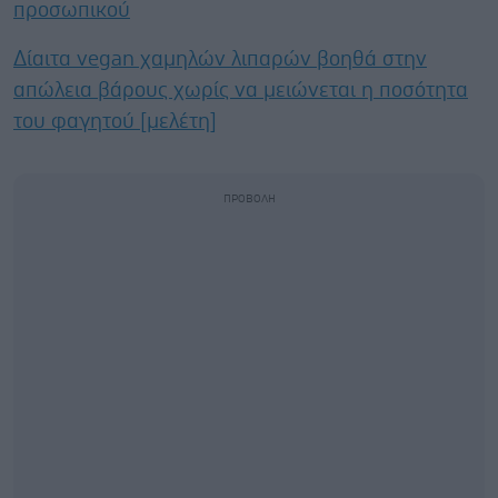
προσωπικού
Δίαιτα vegan χαμηλών λιπαρών βοηθά στην
απώλεια βάρους χωρίς να μειώνεται η ποσότητα
του φαγητού [μελέτη]