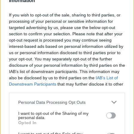
Information
If you wish to opt-out of the sale, sharing to third parties, or
processing of your personal or sensitive information for
targeted advertising by us, please use the below opt-out
section to confirm your selection. Please note that after your
opt-out request is processed you may continue seeing
interest-based ads based on personal information utilized by
us or personal information disclosed to third parties prior to
your opt-out. You may separately opt-out of the further
disclosure of your personal information by third parties on the
IAB’s list of downstream participants. This information may
also be disclosed by us to third parties on the
IAB’s List of
Downstream Participants
that may further disclose it to other
third parties.
Please note that this website/app uses one or more Google
Personal Data Processing Opt Outs
services and may gather and store information including but
not limited to your visit or usage behaviour. You may click to
I want to opt-out of the Sharing of my
personal data.
grant or deny consent to Google and its third-party tags to
Opted In
use your data for below specified purposes in below Google
consent section.