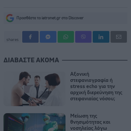
Προσθέστε το iatronet.gr στο Discover
shares
ΔΙΑΒΑΣΤΕ ΑΚΟΜΑ
Αξονική
στεφανιογραφία ή
stress echo για την
αρχική διερεύνηση της
στεφανιαίας νόσου;
Μείωση της
θνησιμότητας και
νοσηλείας λόγω