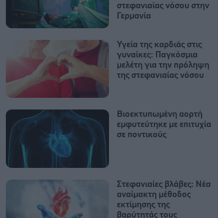
στεφανιαίας νόσου στην
Γερμανία
Υγεία της καρδιάς στις
γυναίκες: Παγκόσμια
μελέτη για την πρόληψη
της στεφανιαίας νόσου
Βιοεκτυπωμένη αορτή
εμφυτεύτηκε με επιτυχία
σε ποντικούς
Στεφανιαίες βλάβες: Νέα
αναίμακτη μέθοδος
εκτίμησης της
βαρύτητάς τους