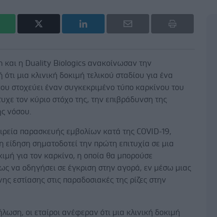
 και η Duality Biologics ανακοίνωσαν την
ότι μια κλινική δοκιμή τελικού σταδίου για ένα
ου στοχεύει έναν συγκεκριμένο τύπο καρκίνου του
υχε τον κύριο στόχο της, την επιβράδυνση της
ης νόσου.
αιρεία παρασκευής εμβολίων κατά της COVID-19,
η είδηση ​​σηματοδοτεί την πρώτη επιτυχία σε μια
κιμή για τον καρκίνο, η οποία θα μπορούσε
ως να οδηγήσει σε έγκριση στην αγορά, εν μέσω μιας
ς εστίασης στις παραδοσιακές της ρίζες στην
.
ήλωση, οι εταίροι ανέφεραν ότι μια κλινική δοκιμή