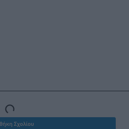
Loading...
θήκη Σχολίου