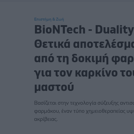
Επιστήμη & Ζωή
BioNTech - Duality
Θετικά αποτελέσμ
από τη δοκιμή φα
για τον καρκίνο το
μαστού
Βασίζεται στην τεχνολογία σύζευξης αντι
φαρμάκου, έναν τύπο χημειοθεραπείας υψ
ακρίβειας.