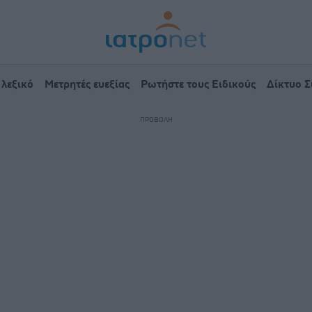
 λεξικό
Μετρητές ευεξίας
Ρωτήστε τους Ειδικούς
Δίκτυο 