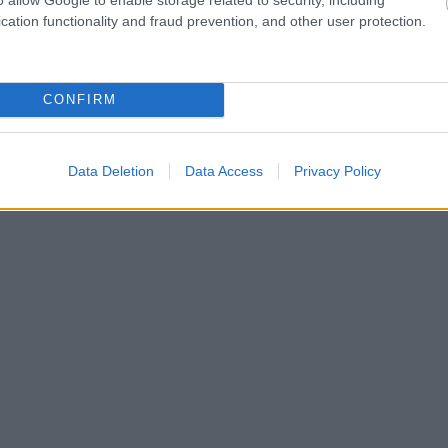
hares
cation functionality and fraud prevention, and other user protection.
CONFIRM
Data Deletion
Data Access
Privacy Policy