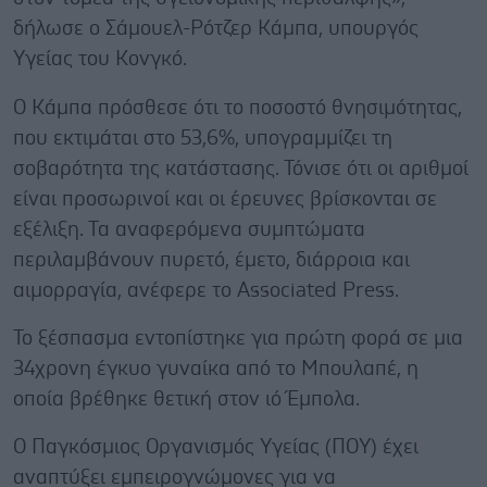
δήλωσε ο Σάμουελ-Ρότζερ Κάμπα, υπουργός
Υγείας του Κονγκό.
Ο Κάμπα πρόσθεσε ότι το ποσοστό θνησιμότητας,
που εκτιμάται στο 53,6%, υπογραμμίζει τη
σοβαρότητα της κατάστασης. Τόνισε ότι οι αριθμοί
είναι προσωρινοί και οι έρευνες βρίσκονται σε
εξέλιξη. Τα αναφερόμενα συμπτώματα
περιλαμβάνουν πυρετό, έμετο, διάρροια και
αιμορραγία, ανέφερε το Associated Press.
Το ξέσπασμα εντοπίστηκε για πρώτη φορά σε μια
34χρονη έγκυο γυναίκα από το Μπουλαπέ, η
οποία βρέθηκε θετική στον ιό Έμπολα.
Ο Παγκόσμιος Οργανισμός Υγείας (ΠΟΥ) έχει
αναπτύξει εμπειρογνώμονες για να