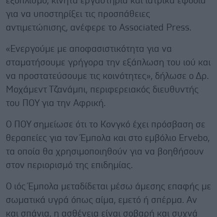
εξοπλισμό, κινητά εργαστήρια και ιατρικά εφόδια
για να υποστηρίξει τις προσπάθειες
αντιμετώπισης, ανέφερε το Associated Press.
«Ενεργούμε με αποφασιστικότητα για να
σταματήσουμε γρήγορα την εξάπλωση του ιού και
να προστατεύσουμε τις κοινότητες», δήλωσε ο Δρ.
Μοχάμεντ Τζανάμπι, περιφερειακός διευθυντής
του ΠΟΥ για την Αφρική.
Ο ΠΟΥ σημείωσε ότι το Κονγκό έχει πρόσβαση σε
θεραπείες για τον Έμπολα και στο εμβόλιο Ervebo,
τα οποία θα χρησιμοποιηθούν για να βοηθήσουν
στον περιορισμό της επιδημίας.
Ο ιός Έμπολα μεταδίδεται μέσω άμεσης επαφής με
σωματικά υγρά όπως αίμα, εμετό ή σπέρμα. Αν
και σπάνια, η ασθένεια είναι σοβαρή και συχνά