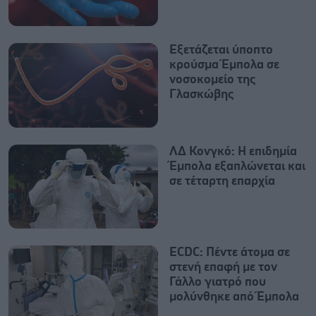
Εξετάζεται ύποπτο
κρούσμα Έμπολα σε
νοσοκομείο της
Γλασκώβης
ΛΔ Κονγκό: Η επιδημία
Έμπολα εξαπλώνεται και
σε τέταρτη επαρχία
ECDC: Πέντε άτομα σε
στενή επαφή με τον
Γάλλο γιατρό που
μολύνθηκε από Έμπολα