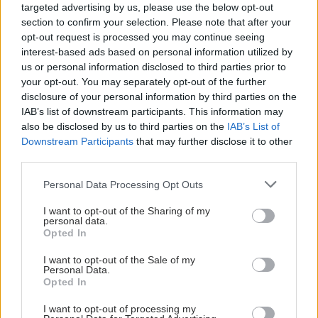
targeted advertising by us, please use the below opt-out
section to confirm your selection. Please note that after your
opt-out request is processed you may continue seeing
interest-based ads based on personal information utilized by
us or personal information disclosed to third parties prior to
your opt-out. You may separately opt-out of the further
disclosure of your personal information by third parties on the
IAB’s list of downstream participants. This information may
also be disclosed by us to third parties on the
IAB’s List of
Downstream Participants
that may further disclose it to other
third parties.
Please note that this website/app uses one or more Google
Personal Data Processing Opt Outs
services and may gather and store information including but
not limited to your visit or usage behaviour. You may click to
I want to opt-out of the Sharing of my
personal data.
grant or deny consent to Google and its third-party tags to
Opted In
use your data for below specified purposes in below Google
consent section.
I want to opt-out of the Sale of my
Personal Data.
Opted In
I want to opt-out of processing my