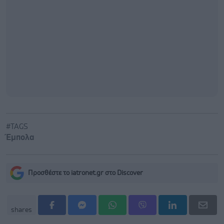
#TAGS
Έμπολα
Προσθέστε το iatronet.gr στο Discover
shares