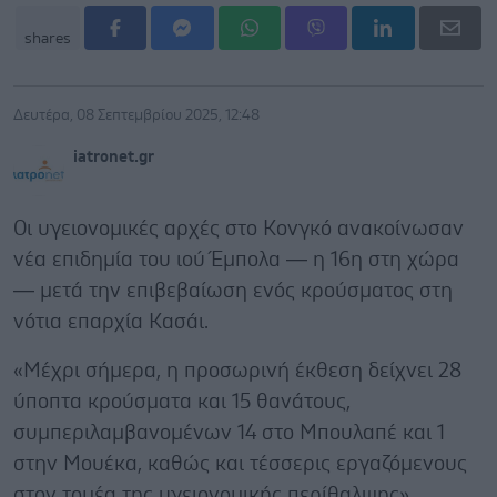
shares
Δευτέρα, 08 Σεπτεμβρίου 2025, 12:48
iatronet.gr
Οι υγειονομικές αρχές στο Κονγκό ανακοίνωσαν
νέα επιδημία του ιού Έμπολα — η 16η στη χώρα
— μετά την επιβεβαίωση ενός κρούσματος στη
νότια επαρχία Κασάι.
«Μέχρι σήμερα, η προσωρινή έκθεση δείχνει 28
ύποπτα κρούσματα και 15 θανάτους,
συμπεριλαμβανομένων 14 στο Μπουλαπέ και 1
στην Μουέκα, καθώς και τέσσερις εργαζόμενους
στον τομέα της υγειονομικής περίθαλψης»,