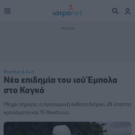
Επιστήμη & Ζωή
Νέα επιδημία του ιού Έμπολα
στο Κογκό
Μέχρι σήμερα, η προσωρινή έκθεση δείχνει 28 ύποπτα
κρούσματα και 15 θανάτους.