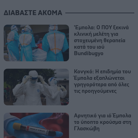
ΔΙΑΒΑΣΤΕ ΑΚΟΜΑ
'Εμπολα: Ο ΠΟΥ ξεκινά
κλινική μελέτη για
στοχευμένη θεραπεία
κατά του ιού
Bundibugyo
Κονγκό: Η επιδημία του
Έμπολα εξαπλώνεται
γρηγορότερα από όλες
τις προηγούμενες
Αρνητικό για ιό Έμπολα
το ύποπτο κρούσμα στη
Γλασκώβη