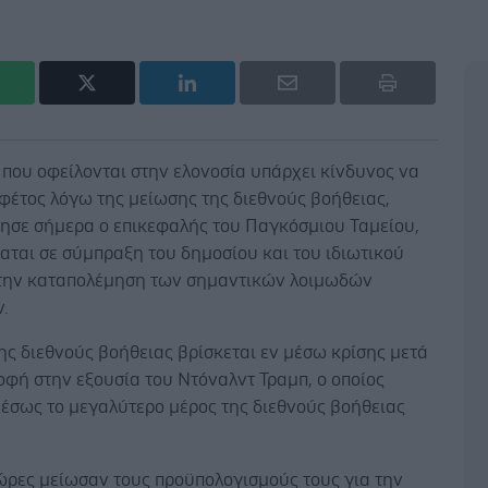
 που οφείλονται στην ελονοσία υπάρχει κίνδυνος να
φέτος λόγω της μείωσης της διεθνούς βοήθειας,
ίησε σήμερα ο επικεφαλής του Παγκόσμιου Ταμείου,
αται σε σύμπραξη του δημοσίου και του ιδιωτικού
 την καταπολέμηση των σημαντικών λοιμωδών
.
ης διεθνούς βοήθειας βρίσκεται εν μέσω κρίσης μετά
οφή στην εξουσία του Ντόναλντ Τραμπ, ο οποίος
έσως το μεγαλύτερο μέρος της διεθνούς βοήθειας
ώρες μείωσαν τους προϋπολογισμούς τους για την