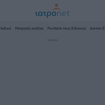
 λεξικό
Μετρητές ευεξίας
Ρωτήστε τους Ειδικούς
Δίκτυο 