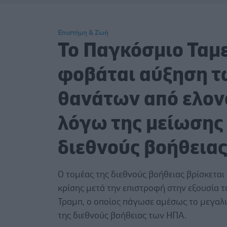
Επιστήμη & Ζωή
Το Παγκόσμιο Ταμ
φοβάται αύξηση τ
θανάτων από ελον
λόγω της μείωσης
διεθνούς βοήθεια
Ο τομέας της διεθνούς βοήθειας βρίσκεται
κρίσης μετά την επιστροφή στην εξουσία 
Τραμπ, ο οποίος πάγωσε αμέσως το μεγαλ
της διεθνούς βοήθειας των ΗΠΑ.