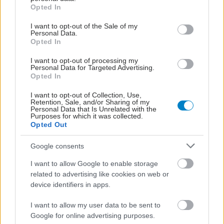
grant or deny consent to Google and its third-party tags to
Opted In
use your data for below specified purposes in below Google
consent section.
I want to opt-out of the Sale of my
Personal Data.
Opted In
I want to opt-out of processing my
Personal Data for Targeted Advertising.
Opted In
I want to opt-out of Collection, Use,
Retention, Sale, and/or Sharing of my
Personal Data that Is Unrelated with the
Purposes for which it was collected.
Opted Out
Google consents
I want to allow Google to enable storage
related to advertising like cookies on web or
device identifiers in apps.
I want to allow my user data to be sent to
Google for online advertising purposes.