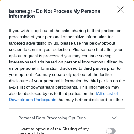
iatronet.gr -
Do Not Process My Personal
Information
If you wish to opt-out of the sale, sharing to third parties, or
processing of your personal or sensitive information for
targeted advertising by us, please use the below opt-out
section to confirm your selection. Please note that after your
opt-out request is processed you may continue seeing
interest-based ads based on personal information utilized by
us or personal information disclosed to third parties prior to
your opt-out. You may separately opt-out of the further
disclosure of your personal information by third parties on the
IAB’s list of downstream participants. This information may
also be disclosed by us to third parties on the
IAB’s List of
Downstream Participants
that may further disclose it to other
third parties.
Please note that this website/app uses one or more Google
Personal Data Processing Opt Outs
services and may gather and store information including but
not limited to your visit or usage behaviour. You may click to
I want to opt-out of the Sharing of my
personal data.