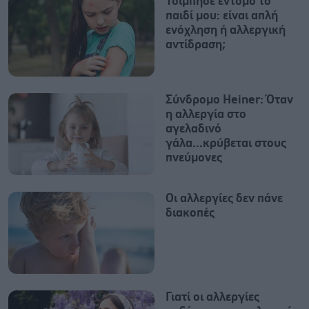
Τσίμπησε έντομο το
παιδί μου: είναι απλή
ενόχληση ή αλλεργική
αντίδραση;
Σύνδρομο Heiner: Όταν
η αλλεργία στο
αγελαδινό
γάλα...κρύβεται στους
πνεύμονες
Οι αλλεργίες δεν πάνε
διακοπές
Γιατί οι αλλεργίες