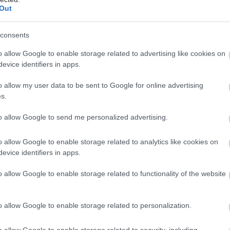
Out
consents
o allow Google to enable storage related to advertising like cookies on
evice identifiers in apps.
o allow my user data to be sent to Google for online advertising
hares
s.
to allow Google to send me personalized advertising.
o allow Google to enable storage related to analytics like cookies on
evice identifiers in apps.
o allow Google to enable storage related to functionality of the website
o allow Google to enable storage related to personalization.
o allow Google to enable storage related to security, including