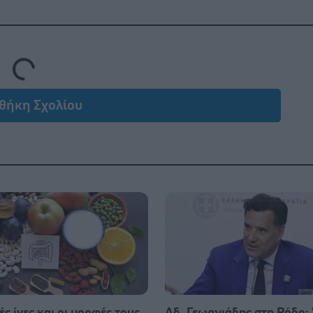
Loading...
θήκη Σχολίου