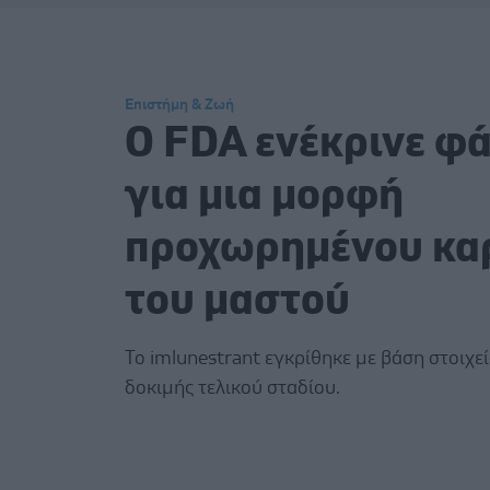
Επιστήμη & Ζωή
Ο FDA ενέκρινε φ
για μια μορφή
προχωρημένου κα
του μαστού
Το imlunestrant εγκρίθηκε με βάση στοιχεί
δοκιμής τελικού σταδίου.