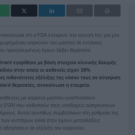
y ανακοίνωσε ότι ο FDA ενέκρινε την αγωγή της για μια
χωρημένου καρκίνου του μαστού σε ενήλικες
που προηγουμένως έχουν λάβει θεραπεία.
trant εγκρίθηκε με βάση στοιχεία κλινικής δοκιμής
αδίου στην οποία οι ασθενείς είχαν 38%
ες πιθανότητες εξέλιξης της νόσου τους σε σύγκριση
ndard θεραπείες, ανακοίνωσε η εταιρεία.
 ασθενείς με καρκίνο μαστού αναπτύσσουν
ις ESR1 που καθιστούν τους υποδοχείς οιστρογόνων
ήριους. Αυτοί συνήθως συμβάλλουν στη ρύθμιση της
 των κυττάρων αλλά όταν έχουν μεταλλάξεις
α οδηγήσουν σε εξέλιξη του καρκίνου.