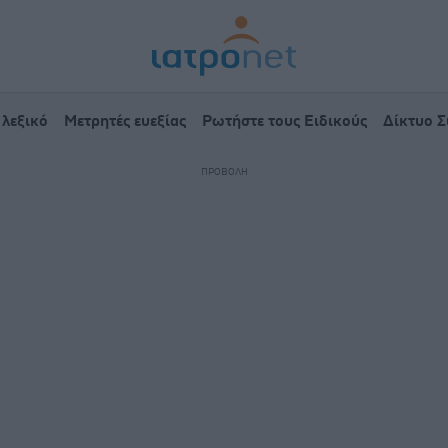
 λεξικό
Μετρητές ευεξίας
Ρωτήστε τους Ειδικούς
Δίκτυο 