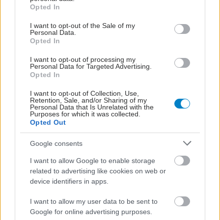
grant or deny consent to Google and its third-party tags to
Opted In
use your data for below specified purposes in below Google
consent section.
I want to opt-out of the Sale of my
Personal Data.
Opted In
I want to opt-out of processing my
Personal Data for Targeted Advertising.
Opted In
I want to opt-out of Collection, Use,
Retention, Sale, and/or Sharing of my
Personal Data that Is Unrelated with the
Purposes for which it was collected.
Opted Out
Google consents
I want to allow Google to enable storage
related to advertising like cookies on web or
device identifiers in apps.
I want to allow my user data to be sent to
Google for online advertising purposes.