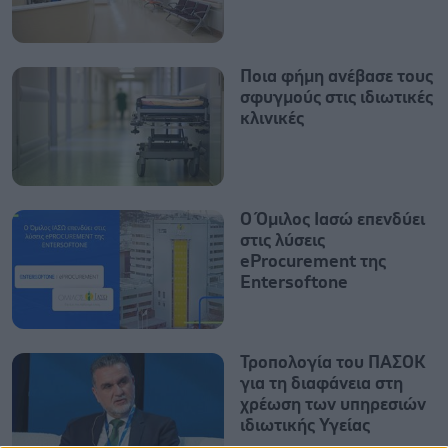
Ποια φήμη ανέβασε τους
σφυγμούς στις ιδιωτικές
κλινικές
O Όμιλος Ιασώ επενδύει
στις λύσεις
eProcurement της
Entersoftone
Τροπολογία του ΠΑΣΟΚ
για τη διαφάνεια στη
χρέωση των υπηρεσιών
ιδιωτικής Υγείας