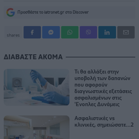
Προσθέστε το iatronet.gr στο Discover
shares
ΔΙΑΒΑΣΤΕ ΑΚΟΜΑ
Τι θα αλλάξει στην
υποβολή των δαπανών
που αφορούν
διαγνωστικές εξετάσεις
ασφαλισμένων στις
'Ενοπλες Δυνάμεις
Ασφαλιστικές vs
κλινικές, σημειώσατε...2