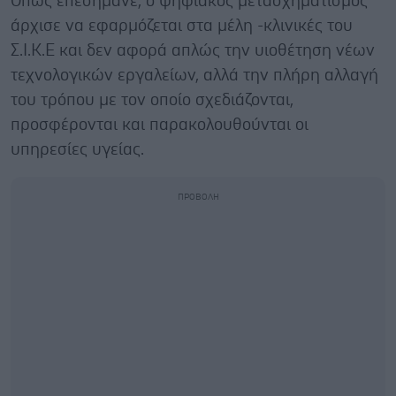
Όπως επεσήμανε, ο ψηφιακός μετασχηματισμός
άρχισε να εφαρμόζεται στα μέλη -κλινικές του
Σ.Ι.Κ.Ε και δεν αφορά απλώς την υιοθέτηση νέων
τεχνολογικών εργαλείων, αλλά την πλήρη αλλαγή
του τρόπου με τον οποίο σχεδιάζονται,
προσφέρονται και παρακολουθούνται οι
υπηρεσίες υγείας.