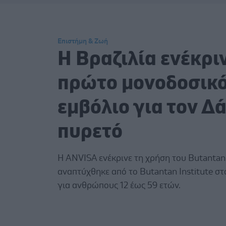
Επιστήμη & Ζωή
Η Βραζιλία ενέκριν
πρώτο μονοδοσικ
εμβόλιο για τον Δ
πυρετό
Η ANVISA ενέκρινε τη χρήση του Butantan
αναπτύχθηκε από το Butantan Institute στ
για ανθρώπους 12 έως 59 ετών.