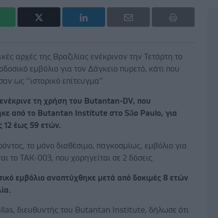
ικές αρχές της Βραζιλίας ενέκριναν την Τετάρτη το
δοσικό εμβόλιο για τον Δάγκειο πυρετό, κάτι που
αν ως ‘’ιστορικό επίτευγμα’’.
ενέκρινε τη χρήση του Butantan-DV, που
ε από το Butantan Institute στο São Paulo, για
 12 έως 59 ετών.
ρόντος, το μόνο διαθέσιμο, παγκοσμίως, εμβόλιο για
ναι το TAK-003, που χορηγείται σε 2 δόσεις.
σικό εμβόλιο αναπτύχθηκε μετά από δοκιμές 8 ετών
ία.
llas, διευθυντής του Butantan Institute, δήλωσε ότι