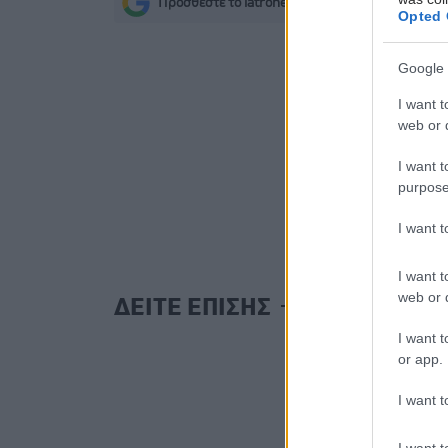
Προσθέστε το iatronet.gr στο Discover
s
Opted 
Google 
I want t
web or d
I want t
purpose
I want 
I want t
web or d
ΔΕΙΤΕ ΕΠΙΣΗΣ
I want t
or app.
I want t
I want t