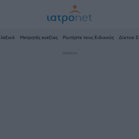
 λεξικό
Μετρητές ευεξίας
Ρωτήστε τους Ειδικούς
Δίκτυο 