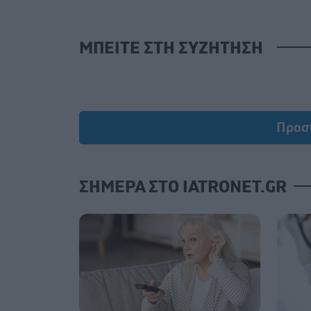
ΜΠΕΙΤΕ ΣΤΗ ΣΥΖΗΤΗΣΗ
Προσ
ΣΗΜΕΡΑ ΣΤΟ IATRONET.GR