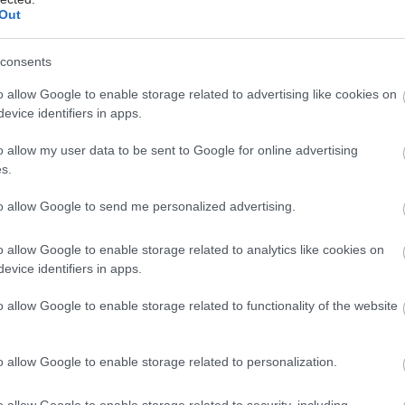
hares
Out
consents
o allow Google to enable storage related to advertising like cookies on
evice identifiers in apps.
o allow my user data to be sent to Google for online advertising
s.
to allow Google to send me personalized advertising.
o allow Google to enable storage related to analytics like cookies on
evice identifiers in apps.
o allow Google to enable storage related to functionality of the website
o allow Google to enable storage related to personalization.
o allow Google to enable storage related to security, including