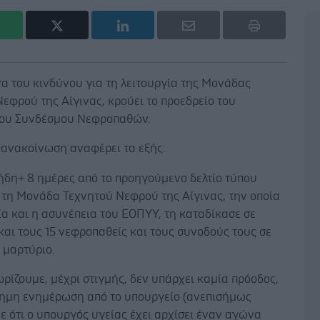
α του κινδύνου για τη λειτουργία της Μονάδας
εφρού της Αίγινας, κρούει το προεδρείο του
ου Συνδέσμου Νεφροπαθών.
 ανακοίνωση αναφέρει τα εξής:
ήδη+ 8 ημέρες από το προηγούμενο δελτίο τύπου
 τη Μονάδα Τεχνητού Νεφρού της Αίγινας, την οποία
α και η ασυνέπεια του ΕΟΠΥΥ, τη καταδίκασε σε
αι τους 15 νεφροπαθείς και τους συνοδούς τους σε
 μαρτύριο.
νωρίζουμε, μέχρι στιγμής, δεν υπάρχει καμία πρόοδος,
σημη ενημέρωση από το υπουργείο (ανεπισήμως
 ότι ο υπουργός υγείας έχει αρχίσει έναν αγώνα