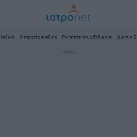
 λεξικό
Μετρητές ευεξίας
Ρωτήστε τους Ειδικούς
Δίκτυο 