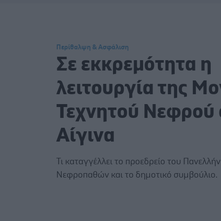
Περίθαλψη & Ασφάλιση
Σε εκκρεμότητα η
λειτουργία της Μ
Τεχνητού Νεφρού 
Αίγινα
Τι καταγγέλλει το προεδρείο του Πανελλή
Νεφροπαθών και το δημοτικό συμβούλιο.