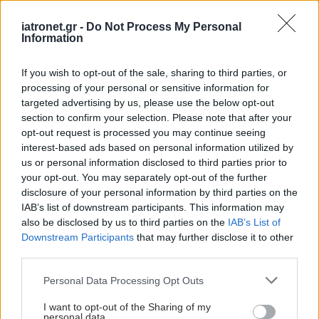
iatronet.gr -
Do Not Process My Personal
Information
If you wish to opt-out of the sale, sharing to third parties, or
processing of your personal or sensitive information for
targeted advertising by us, please use the below opt-out
section to confirm your selection. Please note that after your
opt-out request is processed you may continue seeing
interest-based ads based on personal information utilized by
us or personal information disclosed to third parties prior to
your opt-out. You may separately opt-out of the further
disclosure of your personal information by third parties on the
IAB’s list of downstream participants. This information may
also be disclosed by us to third parties on the
IAB’s List of
Downstream Participants
that may further disclose it to other
third parties.
Please note that this website/app uses one or more Google
Personal Data Processing Opt Outs
services and may gather and store information including but
not limited to your visit or usage behaviour. You may click to
I want to opt-out of the Sharing of my
personal data.