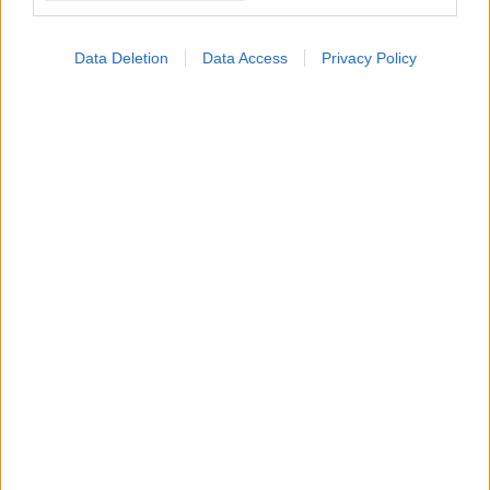
Data Deletion
Data Access
Privacy Policy
ΜΠΕΙΤΕ ΣΤΗ ΣΥΖΗΤΗΣΗ