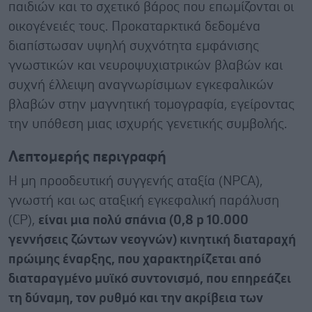
παιδιών και το σχετικό βάρος που επωμίζονται οι
οικογένειές τους. Προκαταρκτικά δεδομένα
διαπίστωσαν υψηλή συχνότητα εμφάνισης
γνωστικών και νευροψυχιατρικών βλαβών και
συχνή έλλειψη αναγνωρίσιμων εγκεφαλικών
βλαβών στην μαγνητική τομογραφία, εγείροντας
την υπόθεση μιας ισχυρής γενετικής συμβολής.
Λεπτομερής περιγραφή
Η μη προοδευτική συγγενής αταξία (NPCA),
γνωστή και ως αταξική εγκεφαλική παράλυση
(CP),
είναι μια πολύ σπάνια (0,8 p 10.000
γεννήσεις ζώντων νεογνών) κινητική διαταραχή
πρώιμης έναρξης, που χαρακτηρίζεται από
διαταραγμένο μυϊκό συντονισμό, που επηρεάζει
τη δύναμη, τον ρυθμό και την ακρίβεια των