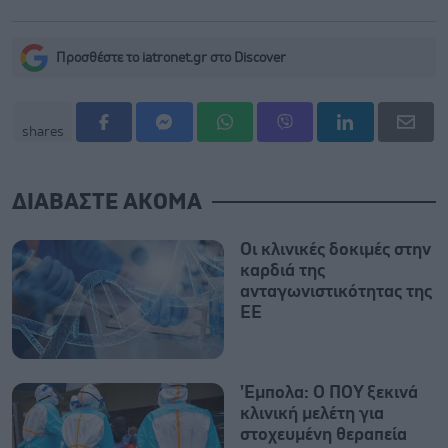
Προσθέστε το iatronet.gr στο Discover
shares
ΔΙΑΒΑΣΤΕ ΑΚΟΜΑ
Oι κλινικές δοκιμές στην
καρδιά της
ανταγωνιστικότητας της
ΕΕ
'Εμπολα: Ο ΠΟΥ ξεκινά
κλινική μελέτη για
στοχευμένη θεραπεία