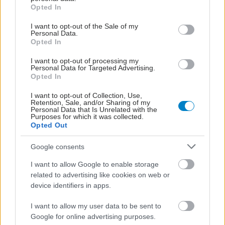
grant or deny consent to Google and its third-party tags to
Opted In
use your data for below specified purposes in below Google
consent section.
I want to opt-out of the Sale of my
Personal Data.
Opted In
I want to opt-out of processing my
Personal Data for Targeted Advertising.
Opted In
I want to opt-out of Collection, Use,
Retention, Sale, and/or Sharing of my
Personal Data that Is Unrelated with the
Purposes for which it was collected.
Opted Out
Google consents
I want to allow Google to enable storage
related to advertising like cookies on web or
device identifiers in apps.
I want to allow my user data to be sent to
Google for online advertising purposes.