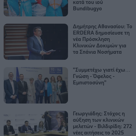
κατά του ιού
Bundibugyo
Δημήτρης Αθανασίου: To
ERDERA δημοσίευσε τη
νέα Πρόσκληση
Κλινικών Δοκιμών για
τα Σπάνια Νοσήματα
"Συμμετέχω γιατί έχω…
Γνώση - Όφελος -
Εμπιστοσύνη"
Γεωργιάδης: Στόχος η
αύξηση των κλινικών
μελετών - Βιλδιρίδη: 272
νέες αιτήσεις το 2025