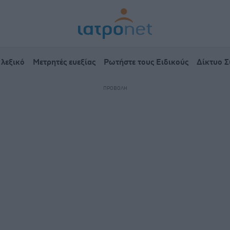
 λεξικό
Μετρητές ευεξίας
Ρωτήστε τους Ειδικούς
Δίκτυο 