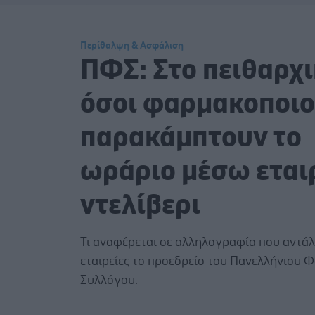
Περίθαλψη & Ασφάλιση
ΠΦΣ: Στο πειθαρχ
όσοι φαρμακοποιο
παρακάμπτουν το
ωράριο μέσω εται
ντελίβερι
Τι αναφέρεται σε αλληλογραφία που αντάλλ
εταιρείες το προεδρείο του Πανελλήνιου 
Συλλόγου.