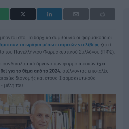
μπονται στο Πειθαρχικό συμβούλιο οι φαρμακοποιοί
άμπτουν το ωράριο μέσω εταιρειών ντελίβερι
, ζητεί
είο του Πανελλήνιου Φαρμακευτικού Συλλόγου (ΠΦΣ).
ο συνδικαλιστικό όργανο των φαρμακοποιών
έχει
θεί για το θέμα από το 2024
, στέλνοντας επιστολές
ταιρείες διανομής και στους Φαρμακευτικούς
- μέλη του.