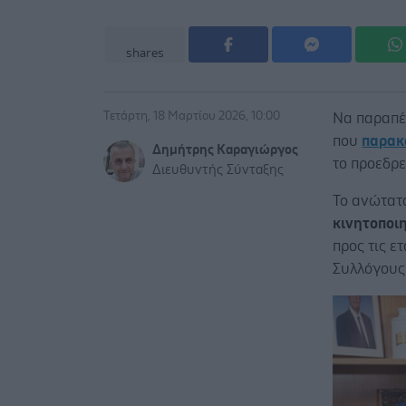
shares
Τετάρτη, 18 Μαρτίου 2026, 10:00
Να παραπέ
που
παρακ
Δημήτρης Καραγιώργος
το προεδρ
Διευθυντής Σύνταξης
Το ανώτατ
κινητοποιη
προς τις ε
Συλλόγους 