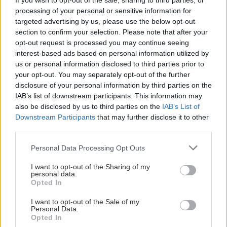
If you wish to opt-out of the sale, sharing to third parties, or
processing of your personal or sensitive information for
targeted advertising by us, please use the below opt-out
section to confirm your selection. Please note that after your
opt-out request is processed you may continue seeing
interest-based ads based on personal information utilized by
us or personal information disclosed to third parties prior to
your opt-out. You may separately opt-out of the further
disclosure of your personal information by third parties on the
IAB’s list of downstream participants. This information may
also be disclosed by us to third parties on the
IAB’s List of
Downstream Participants
that may further disclose it to other
third parties.
Please note that this website/app uses one or more Google
Personal Data Processing Opt Outs
services and may gather and store information including but
not limited to your visit or usage behaviour. You may click to
I want to opt-out of the Sharing of my
personal data.
grant or deny consent to Google and its third-party tags to
Opted In
use your data for below specified purposes in below Google
consent section.
I want to opt-out of the Sale of my
Personal Data.
Opted In