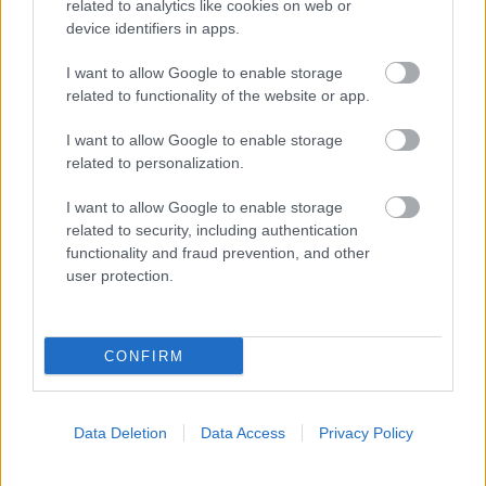
related to analytics like cookies on web or
device identifiers in apps.
I want to allow Google to enable storage
related to functionality of the website or app.
I want to allow Google to enable storage
related to personalization.
I want to allow Google to enable storage
related to security, including authentication
functionality and fraud prevention, and other
user protection.
Πώς η στάση του σώματος ενισχύει τη θετική διάθεση
και την ανάληψη ρίσκου
CONFIRM
Data Deletion
Data Access
Privacy Policy