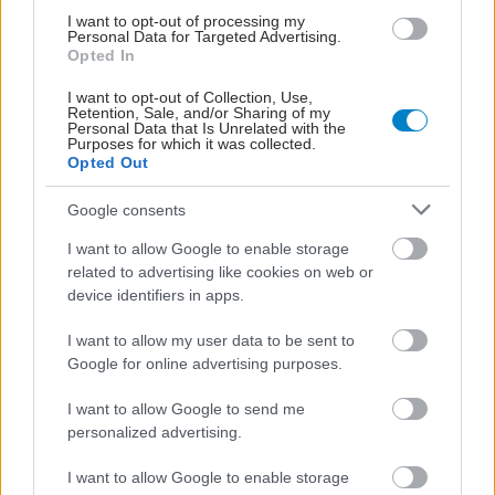
I want to opt-out of processing my
Personal Data for Targeted Advertising.
Opted In
I want to opt-out of Collection, Use,
Retention, Sale, and/or Sharing of my
ΣΗΜΕΡΑ ΣΤΟ IATRONET.GR
Personal Data that Is Unrelated with the
Purposes for which it was collected.
Opted Out
Google consents
I want to allow Google to enable storage
related to advertising like cookies on web or
device identifiers in apps.
I want to allow my user data to be sent to
Google for online advertising purposes.
I want to allow Google to send me
personalized advertising.
Πώς επηρεάζει τους μυς και τα οστά ένα συμπλήρωμα
κολλαγόνου;
I want to allow Google to enable storage