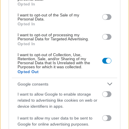
grant or deny consent to Google and its third-party tags to
Opted In
use your data for below specified purposes in below Google
consent section.
I want to opt-out of the Sale of my
Personal Data.
Opted In
I want to opt-out of processing my
Personal Data for Targeted Advertising.
Opted In
I want to opt-out of Collection, Use,
Retention, Sale, and/or Sharing of my
Personal Data that Is Unrelated with the
Purposes for which it was collected.
Opted Out
Google consents
I want to allow Google to enable storage
related to advertising like cookies on web or
device identifiers in apps.
I want to allow my user data to be sent to
Google for online advertising purposes.