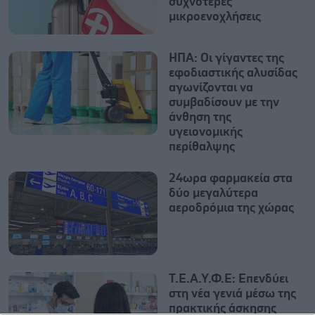
συχνότερες
μικροενοχλήσεις
ΗΠΑ: Οι γίγαντες της
εφοδιαστικής αλυσίδας
αγωνίζονται να
συμβαδίσουν με την
άνθηση της
υγειονομικής
περίθαλψης
24ωρα φαρμακεία στα
δύο μεγαλύτερα
αεροδρόμια της χώρας
Τ.Ε.Α.Υ.Φ.Ε: Επενδύει
στη νέα γενιά μέσω της
πρακτικής άσκησης