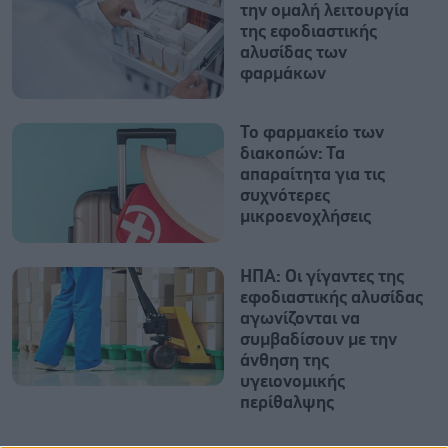
την ομαλή λειτουργία
της εφοδιαστικής
αλυσίδας των
φαρμάκων
Το φαρμακείο των
διακοπών: Τα
απαραίτητα για τις
συχνότερες
μικροενοχλήσεις
ΗΠΑ: Οι γίγαντες της
εφοδιαστικής αλυσίδας
αγωνίζονται να
συμβαδίσουν με την
άνθηση της
υγειονομικής
περίθαλψης