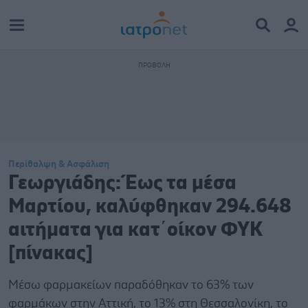
Περίθαλψη & Ασφάλιση
Γεωργιάδης: Έως τα μέσα
Μαρτίου, καλύφθηκαν 294.648
αιτήματα για κατ΄οίκον ΦΥΚ
[πίνακας]
Μέσω φαρμακείων παραδόθηκαν το 63% των
φαρμάκων στην Αττική, το 13% στη Θεσσαλονίκη, το