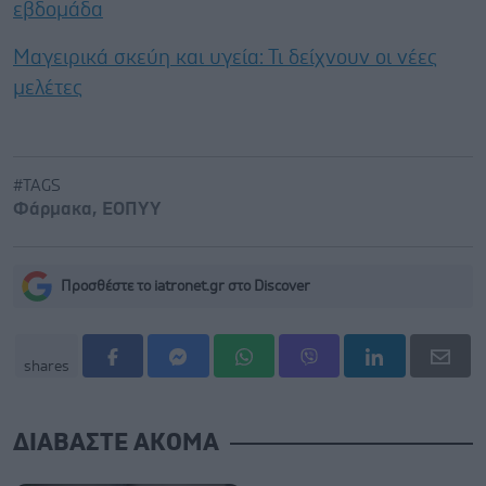
εβδομάδα
Μαγειρικά σκεύη και υγεία: Τι δείχνουν οι νέες
μελέτες
#TAGS
Φάρμακα
,
ΕΟΠΥΥ
Προσθέστε το iatronet.gr στο Discover
shares
ΔΙΑΒΑΣΤΕ ΑΚΟΜΑ