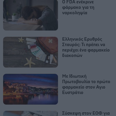
Ο FDA ενέκρινε
φάρμακο για τη
ναρκοληψία
Ελληνικός Ερυθρός
Σταυρός: Τι πρέπει να
περιέχει ένα φαρμακείο
διακοπών
Με Ιδιωτική
Πρωτοβουλία το πρώτο
φαρμακείο στον Αγιο
Ευστράτιο
Σύσκεψη στον ΕΟΦ για