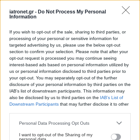
iatronet.gr -
Do Not Process My Personal
ΔΕΙΤΕ ΕΠΙΣΗΣ
Information
If you wish to opt-out of the sale, sharing to third parties, or
processing of your personal or sensitive information for
targeted advertising by us, please use the below opt-out
section to confirm your selection. Please note that after your
opt-out request is processed you may continue seeing
interest-based ads based on personal information utilized by
us or personal information disclosed to third parties prior to
your opt-out. You may separately opt-out of the further
disclosure of your personal information by third parties on the
IAB’s list of downstream participants. This information may
also be disclosed by us to third parties on the
IAB’s List of
Downstream Participants
that may further disclose it to other
third parties.
Please note that this website/app uses one or more Google
Personal Data Processing Opt Outs
services and may gather and store information including but
not limited to your visit or usage behaviour. You may click to
I want to opt-out of the Sharing of my
personal data.