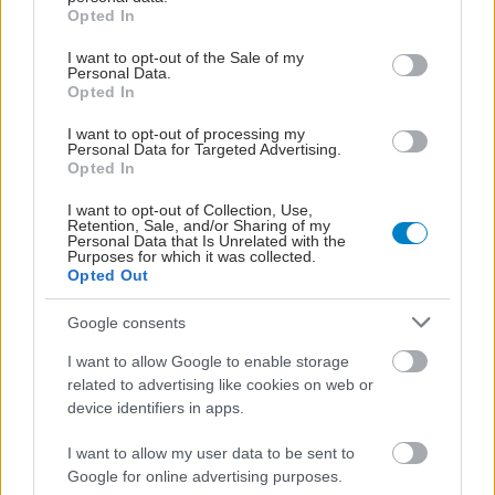
grant or deny consent to Google and its third-party tags to
Opted In
use your data for below specified purposes in below Google
consent section.
I want to opt-out of the Sale of my
Personal Data.
Opted In
I want to opt-out of processing my
Personal Data for Targeted Advertising.
Opted In
I want to opt-out of Collection, Use,
Retention, Sale, and/or Sharing of my
Personal Data that Is Unrelated with the
Purposes for which it was collected.
Opted Out
Google consents
I want to allow Google to enable storage
related to advertising like cookies on web or
device identifiers in apps.
I want to allow my user data to be sent to
Google for online advertising purposes.