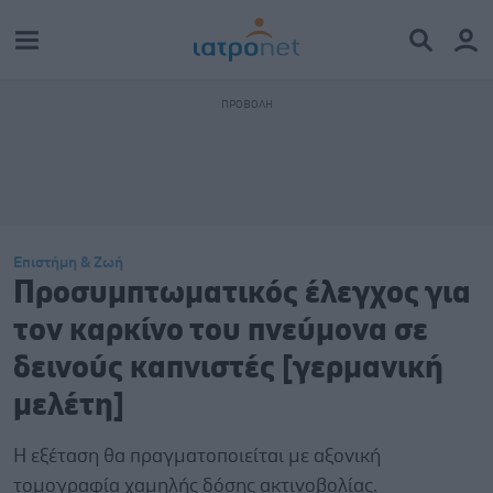
Επιστήμη & Ζωή
Προσυμπτωματικός έλεγχος για
τον καρκίνο του πνεύμονα σε
δεινούς καπνιστές [γερμανική
μελέτη]
Η εξέταση θα πραγματοποιείται με αξονική
τομογραφία χαμηλής δόσης ακτινοβολίας.