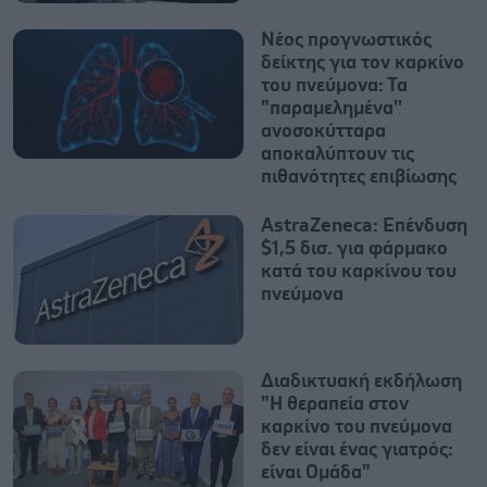
Νέος προγνωστικός
δείκτης για τον καρκίνο
του πνεύμονα: Τα
"παραμελημένα''
ανοσοκύτταρα
αποκαλύπτουν τις
πιθανότητες επιβίωσης
AstraZeneca: Επένδυση
$1,5 δισ. για φάρμακο
κατά του καρκίνου του
πνεύμονα
Διαδικτυακή εκδήλωση
"Η θεραπεία στον
καρκίνο του πνεύμονα
δεν είναι ένας γιατρός:
είναι Oμάδα"