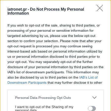
iatronet.gr -
Do Not Process My Personal
Information
If you wish to opt-out of the sale, sharing to third parties, or
processing of your personal or sensitive information for
targeted advertising by us, please use the below opt-out
section to confirm your selection. Please note that after your
opt-out request is processed you may continue seeing
interest-based ads based on personal information utilized by
us or personal information disclosed to third parties prior to
your opt-out. You may separately opt-out of the further
disclosure of your personal information by third parties on the
IAB’s list of downstream participants. This information may
also be disclosed by us to third parties on the
IAB’s List of
Downstream Participants
that may further disclose it to other
third parties.
Please note that this website/app uses one or more Google
Personal Data Processing Opt Outs
services and may gather and store information including but
not limited to your visit or usage behaviour. You may click to
I want to opt-out of the Sharing of my
personal data.