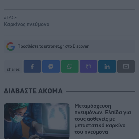
#TAGS
Καρκίνος πνεύμονα
Προσθέστε το iatronet.gr στο Discover
shares
ΔΙΑΒΑΣΤΕ ΑΚΟΜΑ
Μεταμόσχευση
πνευμόνων: Ελπίδα για
τους ασθενείς με
μεταστατικό καρκίνο
του πνεύμονα