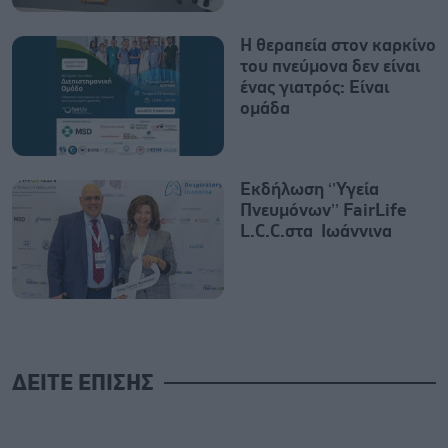
Η θεραπεία στον καρκίνο
του πνεύμονα δεν είναι
ένας γιατρός: Είναι
ομάδα
Εκδήλωση ‘’Υγεία
Πνευμόνων’’ FairLife
L.C.C.στα Ιωάννινα
ΔΕΙΤΕ ΕΠΙΣΗΣ