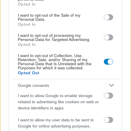
grant or deny consent to Google and its third-party tags to
Opted In
use your data for below specified purposes in below Google
consent section.
I want to opt-out of the Sale of my
Personal Data.
Opted In
I want to opt-out of processing my
Personal Data for Targeted Advertising.
Opted In
I want to opt-out of Collection, Use,
Retention, Sale, and/or Sharing of my
Personal Data that Is Unrelated with the
Purposes for which it was collected.
Opted Out
Google consents
I want to allow Google to enable storage
related to advertising like cookies on web or
device identifiers in apps.
I want to allow my user data to be sent to
Google for online advertising purposes.