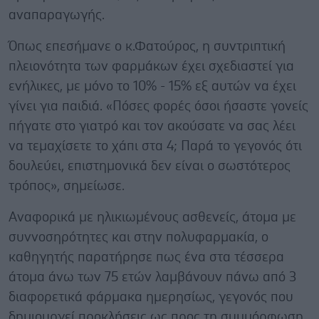
αναπαραγωγής.
Όπως επεσήμανε ο κ.Φατούρος, η συντριπτική
πλειονότητα των φαρμάκων έχει σχεδιαστεί για
ενήλικες, με μόνο το 10% - 15% εξ αυτών να έχει
γίνει για παιδιά. «Πόσες φορές όσοι ήσαστε γονείς
πήγατε στο γιατρό και τον ακούσατε να σας λέει
να τεμαχίσετε το χάπι στα 4; Παρά το γεγονός ότι
δουλεύει, επιστημονικά δεν είναι ο σωστότερος
τρόπος», σημείωσε.
Αναφορικά με ηλικιωμένους ασθενείς, άτομα με
συννοσηρότητες και στην πολυφαρμακία, ο
καθηγητής παρατήρησε πως ένα στα τέσσερα
άτομα άνω των 75 ετών λαμβάνουν πάνω από 3
διαφορετικά φάρμακα ημερησίως, γεγονός που
δημιουργεί προκλήσεις ως προς τη συμμόρφωση