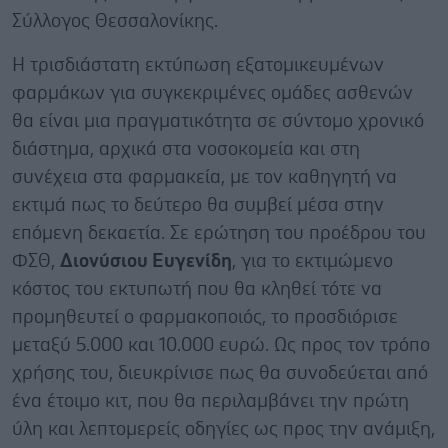
Σύλλογος Θεσσαλονίκης.
Η τρισδιάστατη εκτύπωση εξατομικευμένων
φαρμάκων για συγκεκριμένες ομάδες ασθενών
θα είναι μια πραγματικότητα σε σύντομο χρονικό
διάστημα, αρχικά στα νοσοκομεία και στη
συνέχεια στα φαρμακεία, με τον καθηγητή να
εκτιμά πως το δεύτερο θα συμβεί μέσα στην
επόμενη δεκαετία. Σε ερώτηση του προέδρου του
ΦΣΘ,
Διονύσιου Ευγενίδη
, για το εκτιμώμενο
κόστος του εκτυπωτή που θα κληθεί τότε να
προμηθευτεί ο φαρμακοποιός, το προσδιόρισε
μεταξύ 5.000 και 10.000 ευρώ. Ως προς τον τρόπο
χρήσης του, διευκρίνισε πως θα συνοδεύεται από
ένα έτοιμο κιτ, που θα περιλαμβάνει την πρώτη
ύλη και λεπτομερείς οδηγίες ως προς την ανάμιξη,