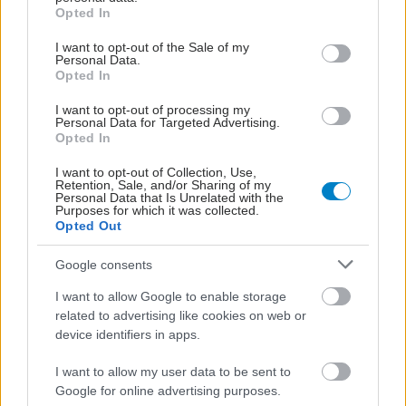
grant or deny consent to Google and its third-party tags to
Opted In
use your data for below specified purposes in below Google
consent section.
I want to opt-out of the Sale of my
Personal Data.
Opted In
I want to opt-out of processing my
Personal Data for Targeted Advertising.
Opted In
I want to opt-out of Collection, Use,
Retention, Sale, and/or Sharing of my
Personal Data that Is Unrelated with the
Purposes for which it was collected.
Opted Out
Google consents
I want to allow Google to enable storage
related to advertising like cookies on web or
device identifiers in apps.
I want to allow my user data to be sent to
Google for online advertising purposes.