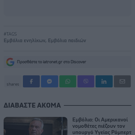
#TAGS
Εμβόλια ενηλίκων
,
Εμβόλια παιδιών
Προσθέστε το iatronet.gr στο Discover
shares
ΔΙΑΒΑΣΤΕ ΑΚΟΜΑ
Εμβόλια: Οι Αμερικανοί
νομοθέτες πιέζουν τον
υπουργό Υγείας Ρόμπερτ