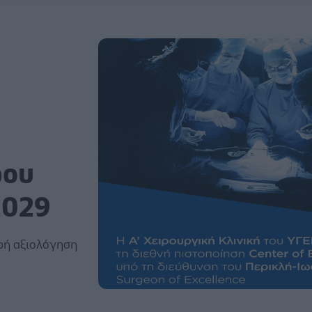
ρου
2029
ρή αξιολόγηση