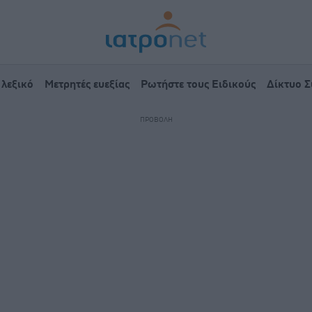
 λεξικό
Μετρητές ευεξίας
Ρωτήστε τους Ειδικούς
Δίκτυο 