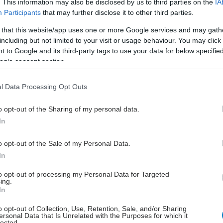
. This information may also be disclosed by us to third parties on the
IA
ερες διεθνείς διαπιστεύσεις για την ποιότητα και την
Participants
that may further disclose it to other third parties.
την υγεία.
 that this website/app uses one or more Google services and may gath
including but not limited to your visit or usage behaviour. You may click 
του, ο Διευθυντής της Α’ Χειρουργικής Κλινικής του
 to Google and its third-party tags to use your data for below specifi
Περικλής-Ιωσήφ Χρυσοχέρης, ανέφερε: «Η πιστοποίηση
ogle consent section.
ής μας ως Κέντρο Αριστείας έως το 2029 αποτελεί
τιμή και ταυτόχρονα ευθύνη. Επιβεβαιώνει τη σταθερή
l Data Processing Opt Outs
υση να προσφέρουμε εξατομικευμένη και υψηλού
ειρουργική φροντίδα, αξιοποιώντας τις πλέον
o opt-out of the Sharing of my personal data.
τεχνικές και την εξειδικευμένη εμπειρία της ομάδας
In
ς μας παραμένει η συνεχής βελτίωση των
άτων και η διασφάλιση της καλύτερης δυνατής
o opt-out of the Sale of my Personal Data.
για κάθε ασθενή, μέσα από ένα ολοκληρωμένο και
In
εριβάλλον περίθαλψης».
to opt-out of processing my Personal Data for Targeted
ing.
In
o opt-out of Collection, Use, Retention, Sale, and/or Sharing
ersonal Data that Is Unrelated with the Purposes for which it
lected.