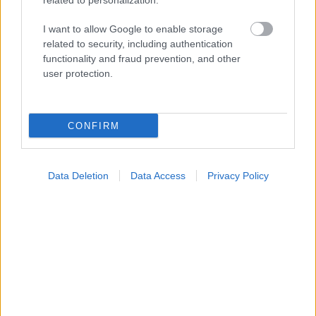
related to personalization.
I want to allow Google to enable storage
related to security, including authentication
functionality and fraud prevention, and other
user protection.
Φρούτα, σακχαρώδης διαβήτης και καλοκαίρι
CONFIRM
Data Deletion
Data Access
Privacy Policy