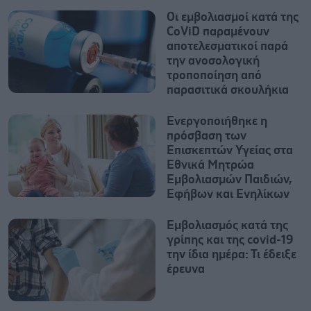
Οι εμβολιασμοί κατά της
CοViD παραμένουν
αποτελεσματικοί παρά
την ανοσολογική
τροποποίηση από
παρασιτικά σκουλήκια
Ενεργοποιήθηκε η
πρόσβαση των
Επισκεπτών Υγείας στα
Εθνικά Μητρώα
Εμβολιασμών Παιδιών,
Εφήβων και Ενηλίκων
Εμβολιασμός κατά της
γρίπης και της covid-19
την ίδια ημέρα: Τι έδειξε
έρευνα