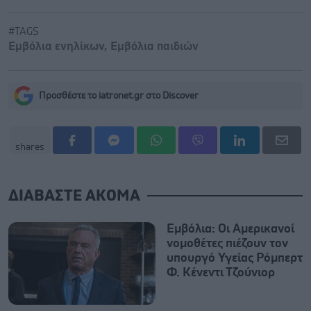
#TAGS
Εμβόλια ενηλίκων
,
Εμβόλια παιδιών
Προσθέστε το iatronet.gr στο Discover
shares
ΔΙΑΒΑΣΤΕ ΑΚΟΜΑ
Εμβόλια: Οι Αμερικανοί
νομοθέτες πιέζουν τον
υπουργό Υγείας Ρόμπερτ
Φ. Κένεντι Τζούνιορ