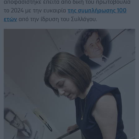
αποφασίστηκε έπειτα από δική του πρωτοβουλία
το 2024 με την ευκαιρία
της συμπλήρωσης 100
ετών
από την ίδρυση του Συλλόγου.