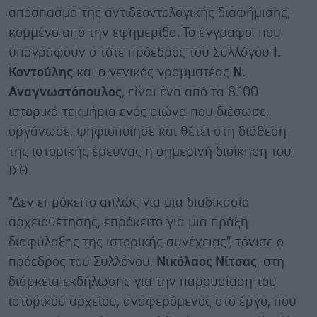
απόσπασμα της αντιδεοντολογικής διαφήμισης,
κομμένο από την εφημερίδα. Το έγγραφο, που
υπογράφουν ο τότε πρόεδρος του Συλλόγου
Ι.
Κοντούλης
και ο γενικός γραμματέας
Ν.
Αναγνωστόπουλος
, είναι ένα από τα 8.100
ιστορικά τεκμήρια ενός αιώνα που διέσωσε,
οργάνωσε, ψηφιοποίησε και θέτει στη διάθεση
της ιστορικής έρευνας η σημερινή διοίκηση του
ΙΣΘ.
"Δεν επρόκειτο απλώς για μια διαδικασία
αρχειοθέτησης, επρόκειτο για μια πράξη
διαφύλαξης της ιστορικής συνέχειας", τόνισε ο
πρόεδρος του Συλλόγου,
Νικόλαος Νίτσας
, στη
διάρκεια εκδήλωσης για την παρουσίαση του
ιστορικού αρχείου, αναφερόμενος στο έργο, που