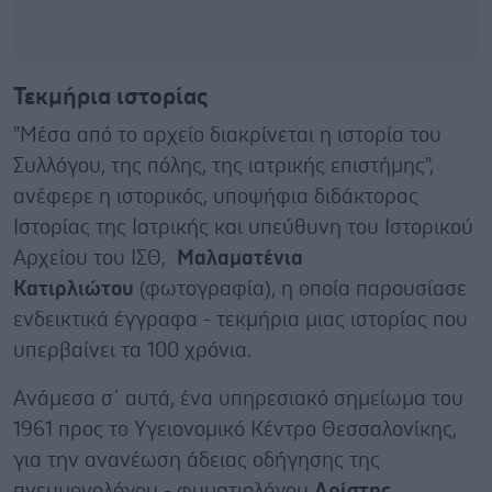
Τεκμήρια ιστορίας
"Μέσα από το αρχείο διακρίνεται η ιστορία του
Συλλόγου, της πόλης, της ιατρικής επιστήμης",
ανέφερε η ιστορικός, υποψήφια διδάκτορας
Ιστορίας της Ιατρικής και υπεύθυνη του Ιστορικού
Αρχείου του ΙΣΘ,
Μαλαματένια
Κατιρλιώτου
(φωτογραφία), η οποία παρουσίασε
ενδεικτικά έγγραφα - τεκμήρια μιας ιστορίας που
υπερβαίνει τα 100 χρόνια.
Ανάμεσα σ΄ αυτά, ένα υπηρεσιακό σημείωμα του
1961 προς το Υγειονομικό Κέντρο Θεσσαλονίκης,
για την ανανέωση άδειας οδήγησης της
πνευμονολόγου - φυματιολόγου
Αρίστης