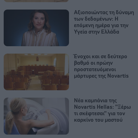
Αξιοποιώντας τη δύναμη
των δεδομένων: Η
επόμενη ημέρα για την
Υγεία στην Ελλάδα
Ένοχοι και σε δεύτερο
βαθμό οι πρώην
προστατευόμενοι
μάρτυρες της Novartis
Νέα καμπάνια της
Novartis Hellas: ''Ξέρω
τι σκέφτεσαι'' για τον
καρκίνο του μαστού