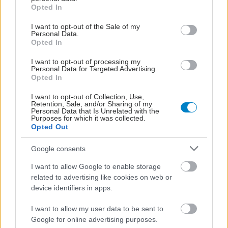
grant or deny consent to Google and its third-party tags to
Opted In
use your data for below specified purposes in below Google
consent section.
I want to opt-out of the Sale of my
Personal Data.
ΜΠΕΙΤΕ ΣΤΗ ΣΥΖΗΤΗΣΗ
Opted In
I want to opt-out of processing my
Personal Data for Targeted Advertising.
Loading...
Opted In
I want to opt-out of Collection, Use,
Προσθήκη Σχολίου
Retention, Sale, and/or Sharing of my
Personal Data that Is Unrelated with the
Purposes for which it was collected.
Opted Out
Google consents
I want to allow Google to enable storage
related to advertising like cookies on web or
device identifiers in apps.
I want to allow my user data to be sent to
Google for online advertising purposes.