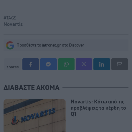
#TAGS
Novartis
Προσθέστε το iatronet.gr στο Discover
shares
ΔΙΑΒΑΣΤΕ ΑΚΟΜΑ
Novartis: Kάτω από τις
προβλέψεις τα κέρδη το
Q1