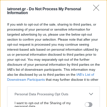
iatronet.gr -
Do Not Process My Personal
Information
If you wish to opt-out of the sale, sharing to third parties, or
processing of your personal or sensitive information for
targeted advertising by us, please use the below opt-out
section to confirm your selection. Please note that after your
opt-out request is processed you may continue seeing
interest-based ads based on personal information utilized by
us or personal information disclosed to third parties prior to
your opt-out. You may separately opt-out of the further
disclosure of your personal information by third parties on the
IAB’s list of downstream participants. This information may
also be disclosed by us to third parties on the
IAB’s List of
Downstream Participants
that may further disclose it to other
third parties.
Please note that this website/app uses one or more Google
Personal Data Processing Opt Outs
services and may gather and store information including but
not limited to your visit or usage behaviour. You may click to
I want to opt-out of the Sharing of my
personal data.