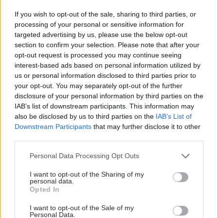
If you wish to opt-out of the sale, sharing to third parties, or
processing of your personal or sensitive information for
targeted advertising by us, please use the below opt-out
section to confirm your selection. Please note that after your
opt-out request is processed you may continue seeing
interest-based ads based on personal information utilized by
us or personal information disclosed to third parties prior to
your opt-out. You may separately opt-out of the further
disclosure of your personal information by third parties on the
IAB’s list of downstream participants. This information may
also be disclosed by us to third parties on the
IAB’s List of
Downstream Participants
that may further disclose it to other
third parties.
Please note that this website/app uses one or more Google
Personal Data Processing Opt Outs
services and may gather and store information including but
not limited to your visit or usage behaviour. You may click to
I want to opt-out of the Sharing of my
personal data.
grant or deny consent to Google and its third-party tags to
Opted In
use your data for below specified purposes in below Google
consent section.
I want to opt-out of the Sale of my
Personal Data.