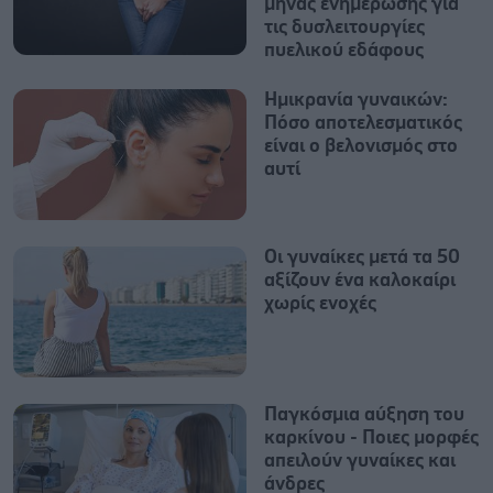
μήνας ενημέρωσης για
τις δυσλειτουργίες
πυελικού εδάφους
Ημικρανία γυναικών:
Πόσο αποτελεσματικός
είναι ο βελονισμός στο
αυτί
Οι γυναίκες μετά τα 50
αξίζουν ένα καλοκαίρι
χωρίς ενοχές
Παγκόσμια αύξηση του
καρκίνου - Ποιες μορφές
απειλούν γυναίκες και
άνδρες