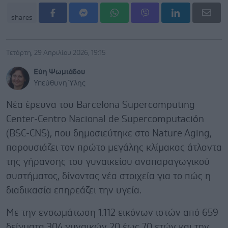
shares
Τετάρτη, 29 Απριλίου 2026, 19:15
Εύη Ψωμιάδου
Υπεύθυνη Ύλης
Νέα έρευνα του Barcelona Supercomputing
Center-Centro Nacional de Supercomputación
(BSC-CNS), που δημοσιεύτηκε στο Nature Aging,
παρουσιάζει τον πρώτο μεγάλης κλίμακας άτλαντα
της γήρανσης του γυναικείου αναπαραγωγικού
συστήματος, δίνοντας νέα στοιχεία για το πώς η
διαδικασία επηρεάζει την υγεία.
Με την ενσωμάτωση 1.112 εικόνων ιστών από 659
δείγματα 304 γυναικών 20 έως 70 ετών και την