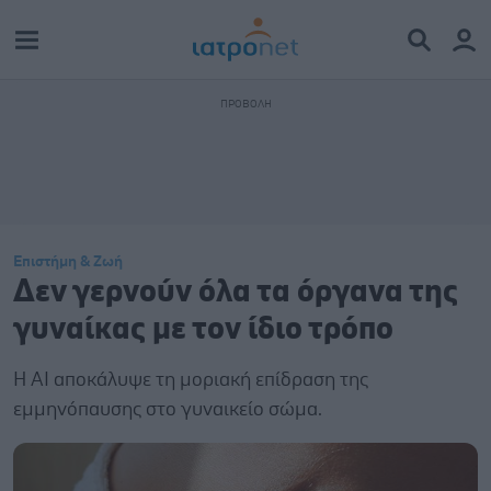
Επιστήμη & Ζωή
Δεν γερνούν όλα τα όργανα της
γυναίκας με τον ίδιο τρόπο
Η ΑΙ αποκάλυψε τη μοριακή επίδραση της
εμμηνόπαυσης στο γυναικείο σώμα.