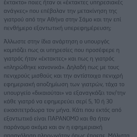
έκτακτο» ποιες ήταν οι «έκτακτες υπηρεσιακές
ανάγκες» που επέβαλαν την μετακίνηση της
γιατρού από την Αθήνα στην Σάμο και την επί
πενθήμερο εξοντωτική υπερεφημέρευση;
Άλλωστε στην ίδια ανάρτηση ο υπουργός
κομπάζει πως οι υπηρεσίες που προσέφερε η
γιατρός ήταν «έκτακτες» και πως η γιατρός
«πληρώθηκε κανονικά». Δηλαδή πως με τους
πενιχρούς μισθούς και την αντίστοιχα πενιχρή
εφημεριακή αποζημίωση των γιατρών, τάχα το
υπουργείο «δικαιούται» να εξαναγκάζει τον/την
κάθε γιατρό να εφημερεύει σερί 5, 10 ή 30
εικοσιτετράωρα τον μήνα. Κάτι που εκτός από
εξοντωτικό είναι ΠΑΡΑΝΟΜΟ και θα ήταν
παράνομο ακόμα και αν η εφημεριακή
απασχόληση πληρωνόταν όπως έπρεπε. Μάλιστα