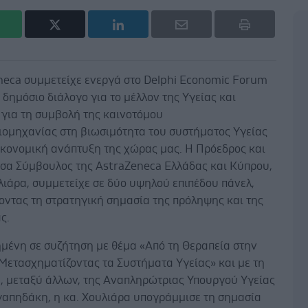
neca συμμετείχε ενεργά στο Delphi Economic Forum
ν δημόσιο διάλογο για το μέλλον της Υγείας και
 για τη συμβολή της καινοτόμου
ομηχανίας στη βιωσιμότητα του συστήματος Υγείας
ικονομική ανάπτυξη της χώρας μας. Η Πρόεδρος και
σα Σύμβουλος της AstraZeneca Ελλάδας και Κύπρου,
ιάρα, συμμετείχε σε δύο υψηλού επιπέδου πάνελ,
οντας τη στρατηγική σημασία της πρόληψης και της
ς.
μένη σε συζήτηση με θέμα «Από τη Θεραπεία στην
Μετασχηματίζοντας τα Συστήματα Υγείας» και με τη
, μεταξύ άλλων, της Αναπληρώτριας Υπουργού Υγείας
γαπηδάκη, η κα. Χουλιάρα υπογράμμισε τη σημασία