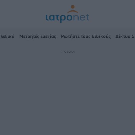
 λεξικό
Μετρητές ευεξίας
Ρωτήστε τους Ειδικούς
Δίκτυο 