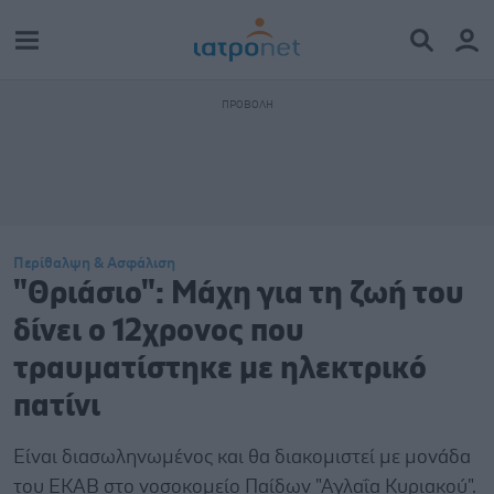
Περίθαλψη & Ασφάλιση
"Θριάσιο": Μάχη για τη ζωή του
δίνει ο 12χρονος που
τραυματίστηκε με ηλεκτρικό
πατίνι
Είναι διασωληνωμένος και θα διακομιστεί με μονάδα
του ΕΚΑΒ στο νοσοκομείο Παίδων "Αγλαΐα Κυριακού".