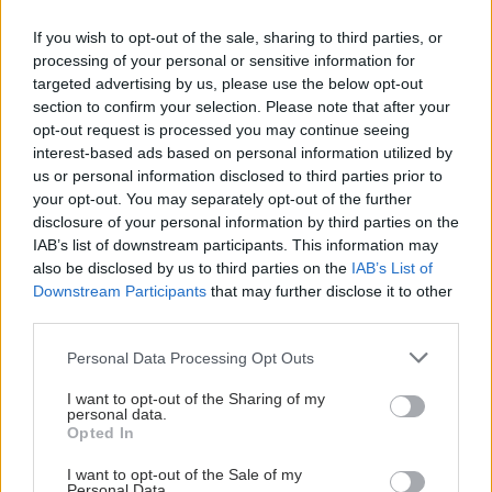
If you wish to opt-out of the sale, sharing to third parties, or
processing of your personal or sensitive information for
targeted advertising by us, please use the below opt-out
section to confirm your selection. Please note that after your
opt-out request is processed you may continue seeing
interest-based ads based on personal information utilized by
us or personal information disclosed to third parties prior to
your opt-out. You may separately opt-out of the further
disclosure of your personal information by third parties on the
IAB’s list of downstream participants. This information may
also be disclosed by us to third parties on the
IAB’s List of
Downstream Participants
that may further disclose it to other
third parties.
Please note that this website/app uses one or more Google
Personal Data Processing Opt Outs
services and may gather and store information including but
not limited to your visit or usage behaviour. You may click to
I want to opt-out of the Sharing of my
personal data.
grant or deny consent to Google and its third-party tags to
Opted In
use your data for below specified purposes in below Google
consent section.
I want to opt-out of the Sale of my
Personal Data.