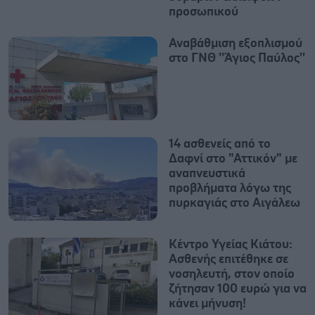
προσωπικού
Αναβάθμιση εξοπλισμού
στο ΓΝΘ ''Άγιος Παύλος''
14 ασθενείς από το
Δαφνί στο "Αττικόν" με
αναπνευστικά
προβλήματα λόγω της
πυρκαγιάς στο Αιγάλεω
Κέντρο Υγείας Κιάτου:
Ασθενής επιτέθηκε σε
νοσηλευτή, στον οποίο
ζήτησαν 100 ευρώ για να
κάνει μήνυση!