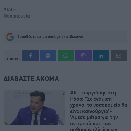
#TAGS
Νοσοκομεία
Προσθέστε το iatronet.gr στο Discover
shares
ΔΙΑΒΑΣΤΕ ΑΚΟΜΑ
Αδ. Γεωργιάδης στη
Ρόδο: ''Σε ενάμιση
χρόνο, το νοσοκομείο θα
είναι καινούργιο''-
'Αμεσα μέτρα για την
αντιμετώπιση των
σοβαρών ελλείψεων