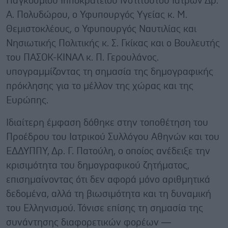
Παγκόσμιου Ιπποκράτειου Ινστιτούτου Ιατρών Δρ.
Α. Πολυδώρου, ο Υφυπουργός Υγείας κ. Μ.
Θεμιστοκλέους, ο Υφυπουργός Ναυτιλίας και
Νησιωτικής Πολιτικής κ. Σ. Γκίκας και ο Βουλευτής
του ΠΑΣΟΚ-ΚΙΝΑΛ κ. Π. Γερουλάνος.
υπογραμμίζοντας τη σημασία της δημογραφικής
πρόκλησης για το μέλλον της χώρας και της
Ευρώπης.
Ιδιαίτερη έμφαση δόθηκε στην τοποθέτηση του
Προέδρου του Ιατρικού Συλλόγου Αθηνών και του
ΕΔΔΥΠΠΥ, Δρ. Γ. Πατούλη, ο οποίος ανέδειξε την
κρισιμότητα του δημογραφικού ζητήματος,
επισημαίνοντας ότι δεν αφορά μόνο αριθμητικά
δεδομένα, αλλά τη βιωσιμότητα και τη δυναμική
του Ελληνισμού. Τόνισε επίσης τη σημασία της
συνάντησης διαφορετικών φορέων —