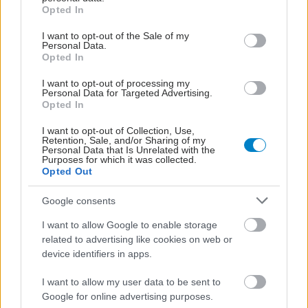
grant or deny consent to Google and its third-party tags to
Opted In
use your data for below specified purposes in below Google
consent section.
I want to opt-out of the Sale of my
Personal Data.
Opted In
I want to opt-out of processing my
Personal Data for Targeted Advertising.
Opted In
I want to opt-out of Collection, Use,
Retention, Sale, and/or Sharing of my
Personal Data that Is Unrelated with the
Purposes for which it was collected.
Opted Out
Google consents
I want to allow Google to enable storage
related to advertising like cookies on web or
device identifiers in apps.
I want to allow my user data to be sent to
Google for online advertising purposes.