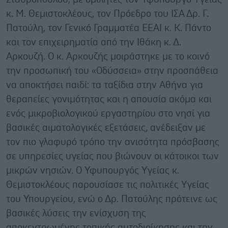
κ. Μ. Θεμιστοκλέους, τον Πρόεδρο του ΙΣΑ Δρ. Γ.
Πατούλη, τον Γενικό Γραμματέα ΕΕΑΙ κ. Κ. Πάντο
και τον επιχειρηματία από την Ιθάκη κ. Δ.
Αρκουζή. Ο κ. Αρκουζής μοιράστηκε με το κοινό
την προσωπική του «Οδύσσεια» στην προσπάθεια
να αποκτήσει παιδί: τα ταξίδια στην Αθήνα για
θεραπείες γονιμότητας και η απουσία ακόμα και
ενός μικροβιολογικού εργαστηρίου στο νησί για
βασικές αιματολογικές εξετάσεις, ανέδειξαν με
τον πιο γλαφυρό τρόπο την ανισότητα πρόσβασης
σε υπηρεσίες υγείας που βιώνουν οι κάτοικοι των
μικρών νησιών. Ο Υφυπουργός Υγείας κ.
Θεμιστοκλέους παρουσίασε τις πολιτικές Υγείας
του Υπουργείου, ενώ ο Δρ. Πατούλης πρότεινε ως
βασικές λύσεις την ενίσχυση της
αποκεντρωμένης τοπικής αυτοδιοίκησης και την