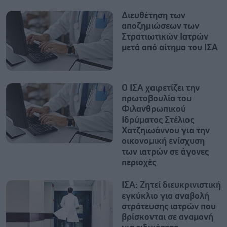
Διευθέτηση των
αποζημιώσεων των
Στρατιωτικών Ιατρών
μετά από αίτημα του ΙΣΑ
Ο ΙΣΑ χαιρετίζει την
πρωτοβουλία του
Φιλανθρωπικού
Ιδρύματος Στέλιος
Χατζηιωάννου για την
οικονομική ενίσχυση
των ιατρών σε άγονες
περιοχές
ΙΣΑ: Ζητεί διευκρινιστική
εγκύκλιο για αναβολή
στράτευσης ιατρών που
βρίσκονται σε αναμονή