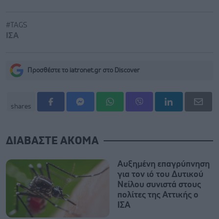
#TAGS
ΙΣΑ
Προσθέστε το iatronet.gr στο Discover
shares
ΔΙΑΒΑΣΤΕ ΑΚΟΜΑ
Αυξημένη επαγρύπνηση
για τον ιό του Δυτικού
Νείλου συνιστά στους
πολίτες της Αττικής ο
ΙΣΑ