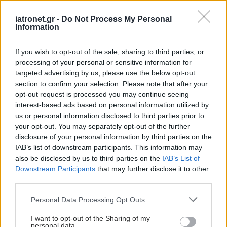
iatronet.gr -
Do Not Process My Personal
Information
If you wish to opt-out of the sale, sharing to third parties, or
processing of your personal or sensitive information for
targeted advertising by us, please use the below opt-out
section to confirm your selection. Please note that after your
opt-out request is processed you may continue seeing
interest-based ads based on personal information utilized by
us or personal information disclosed to third parties prior to
your opt-out. You may separately opt-out of the further
disclosure of your personal information by third parties on the
IAB’s list of downstream participants. This information may
also be disclosed by us to third parties on the
IAB’s List of
Downstream Participants
that may further disclose it to other
third parties.
Please note that this website/app uses one or more Google
Personal Data Processing Opt Outs
services and may gather and store information including but
not limited to your visit or usage behaviour. You may click to
I want to opt-out of the Sharing of my
personal data.