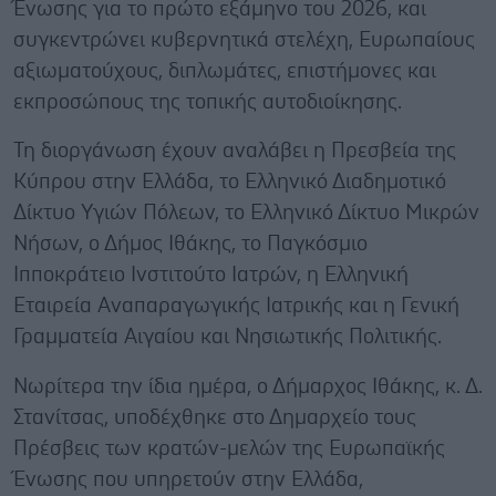
Ένωσης για το πρώτο εξάμηνο του 2026, και
συγκεντρώνει κυβερνητικά στελέχη, Ευρωπαίους
αξιωματούχους, διπλωμάτες, επιστήμονες και
εκπροσώπους της τοπικής αυτοδιοίκησης.
Τη διοργάνωση έχουν αναλάβει η Πρεσβεία της
Κύπρου στην Ελλάδα, το Ελληνικό Διαδημοτικό
Δίκτυο Υγιών Πόλεων, το Ελληνικό Δίκτυο Μικρών
Νήσων, ο Δήμος Ιθάκης, το Παγκόσμιο
Ιπποκράτειο Ινστιτούτο Ιατρών, η Ελληνική
Εταιρεία Αναπαραγωγικής Ιατρικής και η Γενική
Γραμματεία Αιγαίου και Νησιωτικής Πολιτικής.
Νωρίτερα την ίδια ημέρα, ο Δήμαρχος Ιθάκης, κ. Δ.
Στανίτσας, υποδέχθηκε στο Δημαρχείο τους
Πρέσβεις των κρατών-μελών της Ευρωπαϊκής
Ένωσης που υπηρετούν στην Ελλάδα,