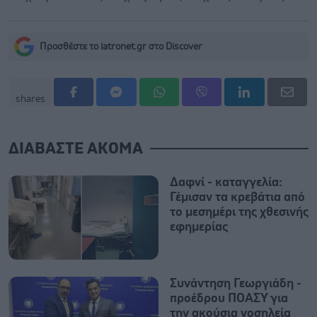
Προσθέστε το iatronet.gr στο Discover
shares
ΔΙΑΒΑΣΤΕ ΑΚΟΜΑ
Δαφνί - καταγγελία:
Γέμισαν τα κρεβάτια από
το μεσημέρι της χθεσινής
εφημερίας
Συνάντηση Γεωργιάδη -
προέδρου ΠΟΑΣΥ για
την ακούσια νοσηλεία