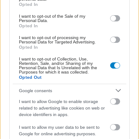
grant or deny consent to Google and its third-party tags to
Opted In
use your data for below specified purposes in below Google
consent section.
I want to opt-out of the Sale of my
Personal Data.
Opted In
I want to opt-out of processing my
Personal Data for Targeted Advertising.
Opted In
I want to opt-out of Collection, Use,
Retention, Sale, and/or Sharing of my
Personal Data that Is Unrelated with the
Purposes for which it was collected.
Opted Out
Google consents
I want to allow Google to enable storage
related to advertising like cookies on web or
device identifiers in apps.
I want to allow my user data to be sent to
Google for online advertising purposes.
ΜΠΕΙΤΕ ΣΤΗ ΣΥΖΗΤΗΣΗ