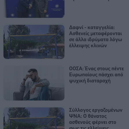
Δαφνί - καταγγελία:
Ασθενείς μεταφέρονται
σε άλλα ιδρύματα λόγω
έλλειψης κλινών
ΟΟΣΑ: Ένας στους πέντε
Ευρωπαίους πάσχει από
ψυχική διαταραχή
Σύλλογος εργαζομένων
ΨΝΑ: Ο θάνατος
ασθενούς φέρνει στο
φως τις ελλείψεις