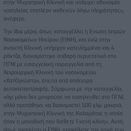
στην Ψυχιατρική Κλινική και υπάρχει αδυναμία
νοσηλείας επιπλέον ασθενών λόγω πληρότητας»,
ανέφερε.
Την ίδια μέρα, όπως καταγγέλλει η Ένωση Ιατρών
Νοσοκομείων Ηπείρου (ΕΙΝΗ), και ενώ στην
ανοικτή Κλινική υπήρχαν κατειλημμένα και 4
ράντζα, διακομίστηκε σοβαρό περιστατικό στο
ΠΓΝΙ με εισαγγελική παραγγελία από τη
Χειρουργική Κλινική του νοσοκομείου
«Χατζηκώστα», έπειτα από απόπειρα
αυτοκαταστροφής. Σύμφωνα με την καταγγελία,
«όχι μόνο δεν μπορούσε να νοσηλευθεί στο ΠΓΝΙ,
αλλά προτάθηκε να διακομιστεί 500 χλμ. μακριά,
στην Ψυχιατρική Κλινική της Καλαμάτας η οποία
ήταν η μοναδική που διέθετε 1 κενή κλίνη». Αυτό,
όπως αναφέρει η ΕΙΝΗ, προκάλεσε την οργή των