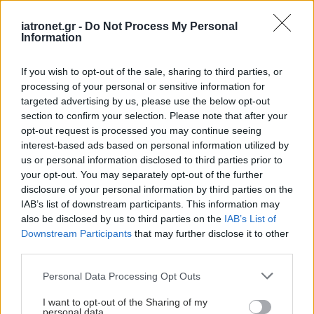
iatronet.gr -
Do Not Process My Personal
Information
If you wish to opt-out of the sale, sharing to third parties, or
processing of your personal or sensitive information for
targeted advertising by us, please use the below opt-out
section to confirm your selection. Please note that after your
opt-out request is processed you may continue seeing
interest-based ads based on personal information utilized by
us or personal information disclosed to third parties prior to
your opt-out. You may separately opt-out of the further
disclosure of your personal information by third parties on the
IAB’s list of downstream participants. This information may
also be disclosed by us to third parties on the
IAB’s List of
Downstream Participants
that may further disclose it to other
third parties.
Please note that this website/app uses one or more Google
Personal Data Processing Opt Outs
services and may gather and store information including but
not limited to your visit or usage behaviour. You may click to
I want to opt-out of the Sharing of my
personal data.