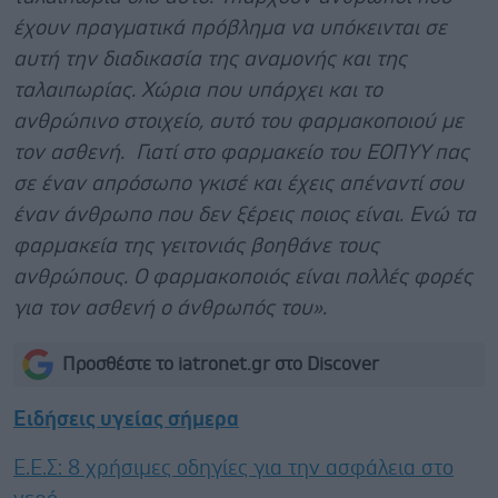
έχουν πραγματικά πρόβλημα να υπόκεινται σε
αυτή την διαδικασία της αναμονής και της
ταλαιπωρίας. Χώρια που υπάρχει και το
ανθρώπινο στοιχείο, αυτό του φαρμακοποιού με
τον ασθενή. Γιατί στο φαρμακείο του ΕΟΠΥΥ πας
σε έναν απρόσωπο γκισέ και έχεις απέναντί σου
έναν άνθρωπο που δεν ξέρεις ποιος είναι. Ενώ τα
φαρμακεία της γειτονιάς βοηθάνε τους
ανθρώπους. Ο φαρμακοποιός είναι πολλές φορές
για τον ασθενή ο άνθρωπός του».
Προσθέστε το iatronet.gr στο Discover
Ειδήσεις υγείας σήμερα
Ε.E.Σ: 8 χρήσιμες οδηγίες για την ασφάλεια στο