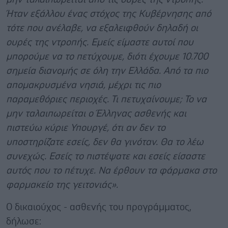
Ήταν εξάλλου ένας στόχος της Κυβέρνησης από
τότε που ανέλαβε, να εξαλειφθούν δηλαδή οι
ουρές της ντροπής. Εμείς είμαστε αυτοί που
μπορούμε να το πετύχουμε, διότι έχουμε 10.700
σημεία διανομής σε όλη την Ελλάδα. Από τα πιο
απομακρυσμένα νησιά, μέχρι τις πιο
παραμεθόριες περιοχές. Τι πετυχαίνουμε; Το να
μην ταλαιπωρείται ο Έλληνας ασθενής και
πιστεύω κύριε Υπουργέ, ότι αν δεν το
υποστηρίζατε εσείς, δεν θα γινόταν. Θα το λέω
συνεχώς. Εσείς το πιστέψατε και εσείς είσαστε
αυτός που το πέτυχε. Να έρθουν τα φάρμακα στο
φαρμακείο της γειτονιάς».
Ο δικαιούχος - ασθενής του προγράμματος,
δήλωσε: