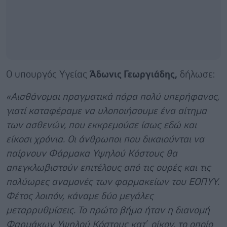
O υπουργός Υγείας
Άδωνις Γεωργιάδης,
δήλωσε:
«Αισθάνομαι πραγματικά πάρα πολύ υπερήφανος,
γιατί καταφέραμε να υλοποιήσουμε ένα αίτημα
των ασθενών, που εκκρεμούσε ίσως εδώ και
είκοσι χρόνια. Οι άνθρωποι που δικαιούνται να
παίρνουν Φάρμακα Υψηλού Κόστους θα
απεγκλωβιστούν επιτέλους από τις ουρές και τις
πολύωρες αναμονές των φαρμακείων του ΕΟΠΥΥ.
Φέτος λοιπόν, κάναμε δύο μεγάλες
μεταρρυθμίσεις. Το πρώτο βήμα ήταν η διανομή
Φαρμάκων Υψηλού Κόστους κατ΄ οίκον, το οποίο