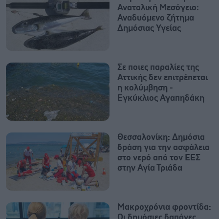
Ανατολική Μεσόγειο:
Αναδυόμενο ζήτημα
Δημόσιας Υγείας
Σε ποιες παραλίες της
Αττικής δεν επιτρέπεται
η κολύμβηση -
Εγκύκλιος Αγαπηδάκη
Θεσσαλονίκη: Δημόσια
δράση για την ασφάλεια
στο νερό από τον ΕΕΣ
στην Αγία Τριάδα
Mακροχρόνια φροντίδα:
Oι δημόσιες δαπάνες