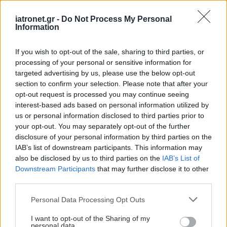
iatronet.gr -
Do Not Process My Personal
Information
If you wish to opt-out of the sale, sharing to third parties, or
processing of your personal or sensitive information for
targeted advertising by us, please use the below opt-out
section to confirm your selection. Please note that after your
opt-out request is processed you may continue seeing
interest-based ads based on personal information utilized by
us or personal information disclosed to third parties prior to
your opt-out. You may separately opt-out of the further
disclosure of your personal information by third parties on the
IAB’s list of downstream participants. This information may
also be disclosed by us to third parties on the
IAB’s List of
Downstream Participants
that may further disclose it to other
third parties.
Please note that this website/app uses one or more Google
Personal Data Processing Opt Outs
services and may gather and store information including but
not limited to your visit or usage behaviour. You may click to
I want to opt-out of the Sharing of my
personal data.