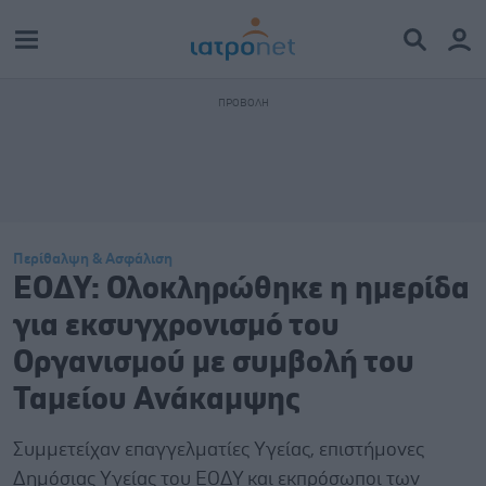
Περίθαλψη & Ασφάλιση
ΕΟΔΥ: Ολοκληρώθηκε η ημερίδα
για εκσυγχρονισμό του
Οργανισμού με συμβολή του
Ταμείου Ανάκαμψης
Συμμετείχαν επαγγελματίες Υγείας, επιστήμονες
Δημόσιας Υγείας του ΕΟΔΥ και εκπρόσωποι των