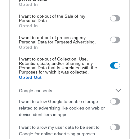
grant or deny consent to Google and its third-party tags to
Opted In
use your data for below specified purposes in below Google
consent section.
I want to opt-out of the Sale of my
Personal Data.
Opted In
I want to opt-out of processing my
Personal Data for Targeted Advertising.
Opted In
I want to opt-out of Collection, Use,
Retention, Sale, and/or Sharing of my
Personal Data that Is Unrelated with the
Purposes for which it was collected.
Opted Out
Google consents
I want to allow Google to enable storage
related to advertising like cookies on web or
device identifiers in apps.
I want to allow my user data to be sent to
Google for online advertising purposes.