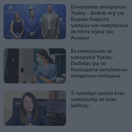
Συνεργασία υπουργείου
Υγείας - Airbnb.org για
δωρεάν διαμονή
γιατρών και νοσηλευτών
σε πέντε νησιά του
Αιγαίου
Σε επικοινωνία τα
υπουργεία Υγείας -
Παιδείας για τα
δικαιώματα νοσηλευτών
αποφοίτων κολεγίων
Τι προσέχει πρώτα ένας
νοσηλευτής σε έναν
ασθενή ;