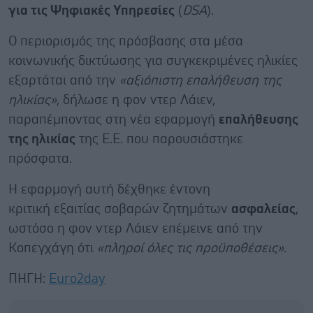
για τις Ψηφιακές Υπηρεσίες
(
DSA
).
Ο περιορισμός της πρόσβασης στα μέσα
κοινωνικής δικτύωσης για συγκεκριμένες ηλικίες
εξαρτάται από την
«αξιόπιστη επαλήθευση της
ηλικίας»
, δήλωσε η φον ντερ Λάιεν,
παραπέμποντας στη νέα εφαρμογή
επαλήθευσης
της ηλικίας
της Ε.Ε. που παρουσιάστηκε
πρόσφατα.
Η εφαρμογή αυτή δέχθηκε έντονη
κριτική εξαιτίας σοβαρών ζητημάτων
ασφαλείας
,
ωστόσο η φον ντερ Λάιεν επέμεινε από την
Κοπεγχάγη ότι
«πληροί όλες τις προϋποθέσεις»
.
ΠΗΓΗ:
Euro2day