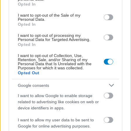
grant or deny consent to Google and its third-party tags to
Opted In
use your data for below specified purposes in below Google
consent section.
I want to opt-out of the Sale of my
Personal Data.
Opted In
I want to opt-out of processing my
Personal Data for Targeted Advertising.
Opted In
I want to opt-out of Collection, Use,
Retention, Sale, and/or Sharing of my
Personal Data that Is Unrelated with the
Purposes for which it was collected.
Opted Out
Google consents
I want to allow Google to enable storage
related to advertising like cookies on web or
device identifiers in apps.
I want to allow my user data to be sent to
Google for online advertising purposes.