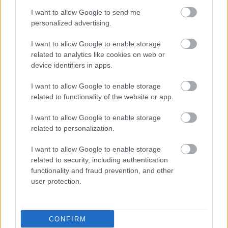
I want to allow Google to send me
personalized advertising.
I want to allow Google to enable storage
related to analytics like cookies on web or
device identifiers in apps.
ΜΠΕΙΤΕ ΣΤΗ ΣΥΖΗΤΗΣΗ
Loading...
I want to allow Google to enable storage
related to functionality of the website or app.
I want to allow Google to enable storage
related to personalization.
Προσθήκη Σχολίου
I want to allow Google to enable storage
related to security, including authentication
functionality and fraud prevention, and other
ΣΗΜΕΡΑ ΣΤΟ IATRONET.GR
user protection.
CONFIRM