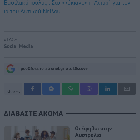
Βασιλακόπουλος : Στο «κόκκινο» η Αττική για τον
ιό του Δυτικού Νείλου
#TAGS
Social Media
Προσθέστε το iatronet.gr στο Discover
shares
ΔΙΑΒΑΣΤΕ ΑΚΟΜΑ
Οι έφηβοι στην
Αυστραλία