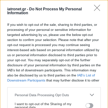
iatronet.gr -
Do Not Process My Personal
Information
If you wish to opt-out of the sale, sharing to third parties, or
processing of your personal or sensitive information for
targeted advertising by us, please use the below opt-out
section to confirm your selection. Please note that after your
opt-out request is processed you may continue seeing
interest-based ads based on personal information utilized by
us or personal information disclosed to third parties prior to
your opt-out. You may separately opt-out of the further
disclosure of your personal information by third parties on the
IAB’s list of downstream participants. This information may
also be disclosed by us to third parties on the
IAB’s List of
Downstream Participants
that may further disclose it to other
third parties.
Please note that this website/app uses one or more Google
Personal Data Processing Opt Outs
services and may gather and store information including but
not limited to your visit or usage behaviour. You may click to
I want to opt-out of the Sharing of my
personal data.