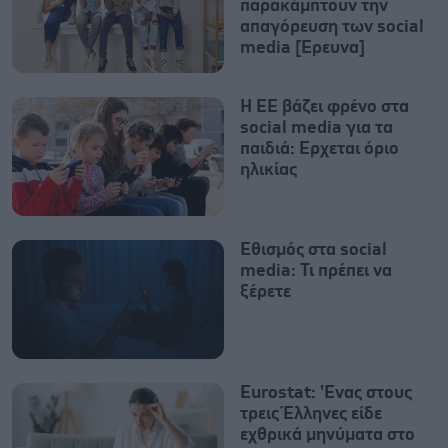
παρακάμπτουν την
απαγόρευση των social
media [Έρευνα]
Η ΕΕ βάζει φρένο στα
social media για τα
παιδιά: Ερχεται όριο
ηλικίας
Εθισμός στα social
media: Τι πρέπει να
ξέρετε
Eurostat: 'Ενας στους
τρεις Έλληνες είδε
εχθρικά μηνύματα στο