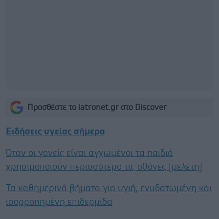
Προσθέστε το iatronet.gr στο Discover
Ειδήσεις υγείας σήμερα
Όταν οι γονείς είναι αγχωμένοι τα παιδιά
χρησιμοποιούν περισσότερο τις οθόνες [μελέτη]
Τα καθημερινά βήματα για υγιή, ενυδατωμένη και
ισορροπημένη επιδερμίδα