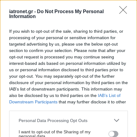
iatronet.gr -
Do Not Process My Personal
Information
If you wish to opt-out of the sale, sharing to third parties, or
processing of your personal or sensitive information for
targeted advertising by us, please use the below opt-out
section to confirm your selection. Please note that after your
opt-out request is processed you may continue seeing
interest-based ads based on personal information utilized by
us or personal information disclosed to third parties prior to
your opt-out. You may separately opt-out of the further
disclosure of your personal information by third parties on the
IAB’s list of downstream participants. This information may
also be disclosed by us to third parties on the
IAB’s List of
Downstream Participants
that may further disclose it to other
third parties.
Please note that this website/app uses one or more Google
Personal Data Processing Opt Outs
services and may gather and store information including but
not limited to your visit or usage behaviour. You may click to
I want to opt-out of the Sharing of my
personal data.