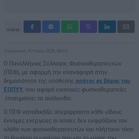
shares
Παρασκευή, 15 Μαΐου 2026, 09:59
Ο Πανελλήνιος Σύλλογος Φυσικοθεραπευτών
(ΠΣΦ), με αφορμή την επαναφορά στην
δημοσιότητα της υπόθεσης
απάτης σε βάρος του
ΕΟΠΥΥ,
που αφορά εικονικές φυσικοθεραπείες
επισημαίνει τα ακόλουθα:
Ο ΠΣΦ καταδικάζει απερίφραστα κάθε είδους
έκνομες ενέργειες οι οποίες δεν εκφράζουν τον
κλάδο των φυσικοθεραπευτών και πλήττουν τόσο
το δημόσιο συμφέρον όσο και το κύρος του