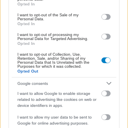
grant or deny consent to Google and its third-party tags to
Opted In
use your data for below specified purposes in below Google
consent section.
I want to opt-out of the Sale of my
Personal Data.
Opted In
I want to opt-out of processing my
Personal Data for Targeted Advertising.
Opted In
I want to opt-out of Collection, Use,
Retention, Sale, and/or Sharing of my
Personal Data that Is Unrelated with the
Purposes for which it was collected.
Opted Out
Google consents
I want to allow Google to enable storage
related to advertising like cookies on web or
device identifiers in apps.
I want to allow my user data to be sent to
Google for online advertising purposes.