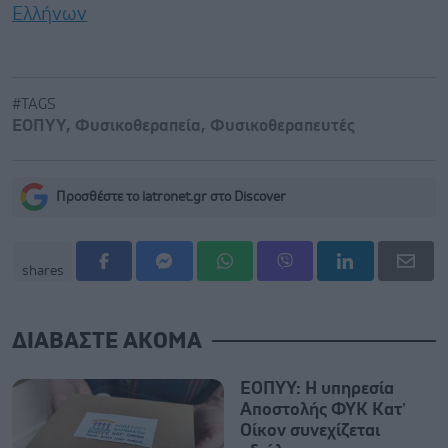
Ελλήνων
#TAGS
ΕΟΠΥΥ
,
Φυσικοθεραπεία
,
Φυσικοθεραπευτές
Προσθέστε το iatronet.gr στο Discover
shares
ΔΙΑΒΑΣΤΕ ΑΚΟΜΑ
ΕΟΠΥΥ: Η υπηρεσία
Αποστολής ΦΥΚ Κατ’
Οίκον συνεχίζεται