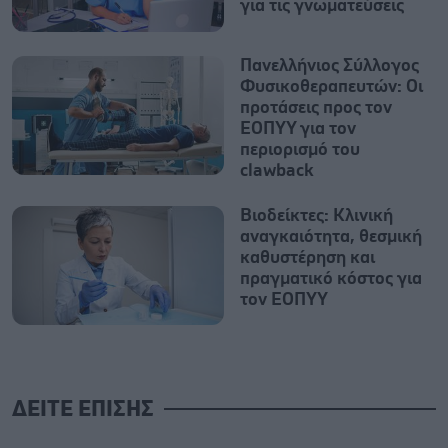
για τις γνωματεύσεις
Πανελλήνιος Σύλλογος
Φυσικοθεραπευτών: Οι
προτάσεις προς τον
ΕΟΠΥΥ για τον
περιορισμό του
clawback
Βιοδείκτες: Kλινική
αναγκαιότητα, θεσμική
καθυστέρηση και
πραγματικό κόστος για
τον ΕΟΠΥΥ
ΔΕΙΤΕ ΕΠΙΣΗΣ