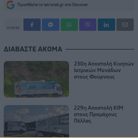
Προσθέστε το iatronet.gr στο Discover
shares
ΔΙΑΒΑΣΤΕ ΑΚΟΜΑ
230η Αποστολή Κινητών
Ιατρικών Μονάδων
στους Φούρνους
229η Αποστολή ΚΙΜ
στους Προμάχους
Πέλλας