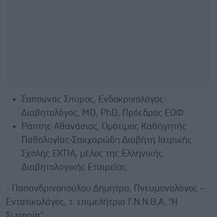
Σαπουνάς Σπύρος, Ενδοκρινολόγος-
Διαβητολόγος, MD, PhD, Πρόεδρος ΕΟΦ
Ράπτης Αθανάσιος, Ομότιμος Καθηγητής
Παθολογίας-Σακχαρώδη Διαβήτη Ιατρικής
Σχολής ΕΚΠΑ, μέλος της Ελληνικής
Διαβητολογικής Εταιρείας
- Παπανδρινοπούλου Δήμητρα, Πνευμονολόγος –
Εντατικολόγος, τ. επιμελήτρια Γ.Ν.Ν.Θ.Α. “Η
Σωτηρία"