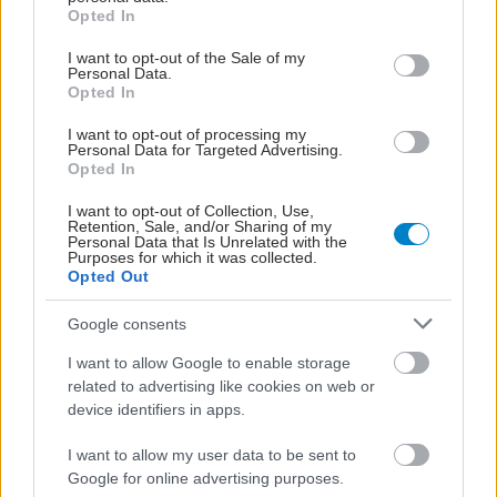
grant or deny consent to Google and its third-party tags to
Opted In
use your data for below specified purposes in below Google
Το ''Προλαμβάνω''
consent section.
συνεχίζεται
I want to opt-out of the Sale of my
Personal Data.
Opted In
I want to opt-out of processing my
Personal Data for Targeted Advertising.
Opted In
I want to opt-out of Collection, Use,
Retention, Sale, and/or Sharing of my
Personal Data that Is Unrelated with the
ΔΕΙΤΕ ΕΠΙΣΗΣ
Purposes for which it was collected.
Opted Out
Google consents
I want to allow Google to enable storage
related to advertising like cookies on web or
device identifiers in apps.
I want to allow my user data to be sent to
Google for online advertising purposes.