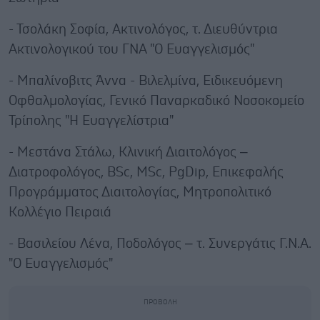
- Τσολάκη Σοφία,
Ακτινολόγος, τ. Διευθύντρια
Ακτινολογικού του ΓΝΑ "Ο Ευαγγελισμός"
- Μπαλίνοβιτς Άννα - Βιλελμίνα, Ειδικευόμενη
Οφθαλμολογίας, Γενικό Παναρκαδικό Νοσοκομείο
Τρίπολης "Η Ευαγγελίστρια"
- Μεστάνα Στάλω
, Κλινική Διαιτολόγος –
Διατροφολόγος, BSc, MSc, PgDip, Επικεφαλής
Προγράμματος Διαιτολογίας, Μητροπολιτικό
Κολλέγιο Πειραιά
- Βασιλείου Λένα, Ποδολόγος – τ. Συνεργάτις Γ.Ν.Α.
"Ο Ευαγγελισμός"