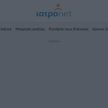
 λεξικό
Μετρητές ευεξίας
Ρωτήστε τους Ειδικούς
Δίκτυο 