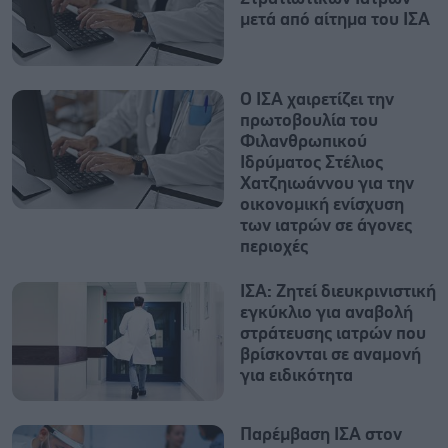
μετά από αίτημα του ΙΣΑ
Ο ΙΣΑ χαιρετίζει την
πρωτοβουλία του
Φιλανθρωπικού
Ιδρύματος Στέλιος
Χατζηιωάννου για την
οικονομική ενίσχυση
των ιατρών σε άγονες
περιοχές
ΙΣΑ: Ζητεί διευκρινιστική
εγκύκλιο για αναβολή
στράτευσης ιατρών που
βρίσκονται σε αναμονή
για ειδικότητα
Παρέμβαση ΙΣΑ στον