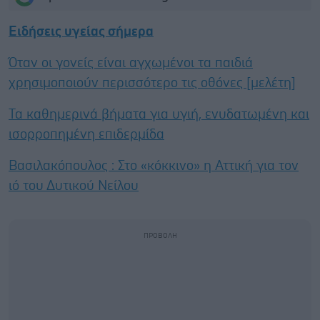
Ειδήσεις υγείας σήμερα
Όταν οι γονείς είναι αγχωμένοι τα παιδιά
χρησιμοποιούν περισσότερο τις οθόνες [μελέτη]
Τα καθημερινά βήματα για υγιή, ενυδατωμένη και
ισορροπημένη επιδερμίδα
Βασιλακόπουλος : Στο «κόκκινο» η Αττική για τον
ιό του Δυτικού Νείλου