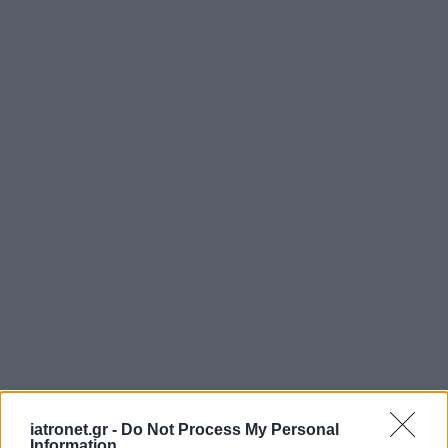
iatronet.gr -
Do Not Process My Personal
Information