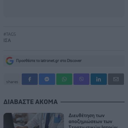
#TAGS
ΙΣΑ
Προσθέστε το iatronet.gr στο Discover
shares
ΔΙΑΒΑΣΤΕ ΑΚΟΜΑ
Διευθέτηση των
αποζημιώσεων των
Στρατιωτικών Ιατρών