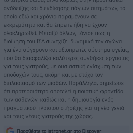
το ιατρικό σώμα, αλλά κυρίως στην προσπάθεια
ανάδειξης και διεκδίκησης πάγιων αιτημάτων, τα
οποία εδώ και χρόνια παραμένουν σε
εκκρεμότητα και θα έπρεπε ήδη να έχουν
ολοκληρωθεί. Μεταξύ άλλων, τόνισε πως η
διοίκηση του ΙΣΑ συνεχίζει δυναμικά τον αγώνα
για ένα σύγχρονο και αξιοπρεπές σύστημα υγείας,
που θα διασφαλίζει καλύτερες συνθήκες εργασίας
για τους γιατρούς, με ουσιαστική ενίσχυση των
αποδοχών τους, ακόμη και με στόχο τον
διπλασιασμό των μισθών. Παράλληλα, σημείωσε
ότι προτεραιότητα αποτελεί η ποιοτική φροντίδα
των ασθενών, καθώς και η δημιουργία ενός
πραγματικού πλαισίου στήριξης για τη νέα γενιά
και τους νέους γιατρούς της χώρας.
Προσθέστε το iatronet.gr στο Discover