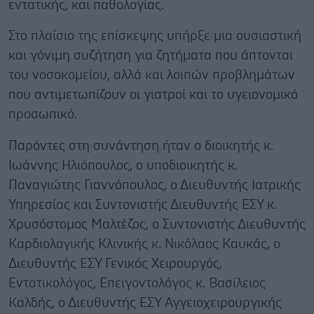
εντατικής, και παθολογίας.
Στο πλαίσιο της επίσκεψης υπήρξε μια ουσιαστική
και γόνιμη συζήτηση για ζητήματα που άπτονται
του νοσοκομείου, αλλά και λοιπών προβλημάτων
που αντιμετωπίζουν οι γιατροί και το υγειονομικό
προσωπικό.
Παρόντες στη συνάντηση ήταν ο διοικητής κ.
Ιωάννης Ηλιόπουλος, ο υποδιοικητής κ.
Παναγιώτης Γιαννόπουλος, ο Διευθυντής Ιατρικής
Υπηρεσίας και Συντονιστής Διευθυντής ΕΣΥ κ.
Χρυσόστομος Μαλτέζος, ο Συντονιστής Διευθυντής
Καρδιολογικής Κλινικής κ. Νικόλαος Καυκάς, ο
Διευθυντής ΕΣΥ Γενικός Χειρουργός,
Εντατικολόγος, Επειγοντολόγος κ. Βασίλειος
Καλδής, ο Διευθυντής ΕΣΥ Αγγειοχειρουργικής