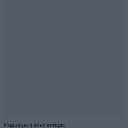
Μυρμήγκι ή άλλα έντομα: