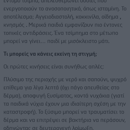
έντομο τσιμπά, απελευθερώνει ουσίες που
ενεργοποιούν το ανοσοποιητικό, όπως ισταμίνη.
Το
αποτέλεσμα; Αγγειοδιαστολή, κοκκινίλα, οίδημα
,
κνησμός
.
Μερικά παιδιά εμφανίζουν πιο έντονες
τοπικές αντιδράσεις. Ένα τσίμπημα στο μέτωπο
μπορεί να γίνει… παιδί με μισόκλειστο μάτι.
Τι μπορείς να κάνεις εκείνη τη στιγμή;
Οι πρώτες κινήσεις είναι συνήθως απλές:
Πλύσιμο της περιοχής με νερό και σαπούνι, ψυχρό
επίθεμα για λίγα λεπτά (όχι πάγο απευθείας στο
δέρμα), αποφυγή ξυσίματος, κοντά νυχάκια (γιατί
τα παιδικά νύχια έχουν μια ιδιαίτερη σχέση με την
καταστροφή). Το ξύσιμο μπορεί να τραυματίσει το
δέρμα και να επιτρέψει σε βακτήρια να περάσουν,
οδηγώντας σε δευτερογενή λοίμωξη.