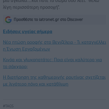
μια αγκαλιά…και πότε το σώμα σου λέει: "θέλω
λίγη περισσότερη προσοχή".
Προσθέστε το iatronet.gr στο Discover
Ειδήσεις υγείας σήμερα
Νέα πτώση οροφής στο Βενιζέλειο - Τι καταγγέλλει
η Ένωση Εργαζομένων
Κινόα και γλυκοπατάτες: Ποιο είναι καλύτερο για
το σάκχαρο;
Η διατήρηση της καθημερινής ρουτίνας σχετίζεται
με λιγότερο πόνο και κατάθλιψη
#TAGS