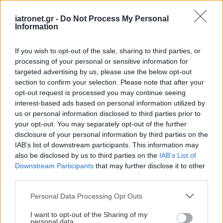
iatronet.gr -
Do Not Process My Personal
Information
Επιδημιολογικό δελτίο
If you wish to opt-out of the sale, sharing to third parties, or
Ταξιδιωτικής Ιατρικής-
processing of your personal or sensitive information for
Αύγουστος 2025
targeted advertising by us, please use the below opt-out
section to confirm your selection. Please note that after your
opt-out request is processed you may continue seeing
interest-based ads based on personal information utilized by
us or personal information disclosed to third parties prior to
your opt-out. You may separately opt-out of the further
disclosure of your personal information by third parties on the
ΔΕΙΤΕ ΕΠΙΣΗΣ
IAB’s list of downstream participants. This information may
also be disclosed by us to third parties on the
IAB’s List of
Downstream Participants
that may further disclose it to other
third parties.
Please note that this website/app uses one or more Google
Personal Data Processing Opt Outs
services and may gather and store information including but
not limited to your visit or usage behaviour. You may click to
I want to opt-out of the Sharing of my
personal data.