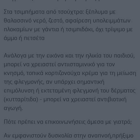
Στα τσιμπήματα από τσούχτρα: ξέπλυμα με
θαλασσινό νερό, ζεστό, αφαίρεση υπολειμμάτων
πλοκαμίων με γάντια ή τσιμπιδάκι, όχι τρίψιμο με
άμμο ή πετσέτα
Ανάλογα με την εικόνα και την ηλικία του παιδιού,
μπορεί να χρειαστεί αντιισταμινικό για τον
κνησμό, τοπικά κορτιζονούχα κρέμα για τη μείωση
της φλεγμονής, αν υπάρχει σημαντική
επιμόλυνση ή εκτεταμένη φλεγμονή του δέρματος
(κυτταρίτιδα) - μπορεί να χρειαστεί αντιβιοτική
αγωγή.
Πότε πρέπει να επικοινωνήσεις άμεσα με γιατρό;
Αν εμφανιστούν δυσκολία στην αναπνοή,πρήξιμο