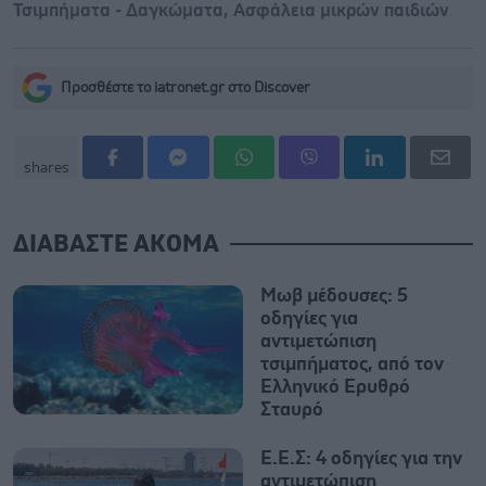
Τσιμπήματα - Δαγκώματα
,
Ασφάλεια μικρών παιδιών
Προσθέστε το iatronet.gr στο Discover
shares
ΔΙΑΒΑΣΤΕ ΑΚΟΜΑ
Μωβ μέδουσες: 5
οδηγίες για
αντιμετώπιση
τσιμπήματος, από τον
Ελληνικό Ερυθρό
Σταυρό
E.E.Σ: 4 οδηγίες για την
αντιμετώπιση