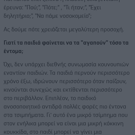
έρευνα: "Πού;", "Πότε;" , "Τι ήταν;", "Έχει
δηλητήριο;", "Να πάμε νοσοκομείο";
Ας δούμε πότε χρειάζεται μεγαλύτερη προσοχή.
Γιατί τα παιδιά φαίνεται να τα "αγαπούν" τόσο τα
έντομα;
Όχι, δεν υπάρχει διεθνής συνωμοσία κουνουπιών
εναντίον παιδιών. Τα παιδιά περνούν περισσότερο
χρόνο έξω, ιδρώνουν περισσότερο όταν παίζουν,
κινούνται συνεχώς και εκτίθενται περισσότερο
στο περιβάλλον. Επιπλέον, το παιδικό
ανοσοποιητικό αντιδρά πολλές φορές πιο έντονα
στα τσιμπήματα. Γι’ αυτό ένα μικρό τσίμπημα που
στον ενήλικα μπορεί να είναι μια μικρή κόκκινη
κουκκίδα, στο παιδί μπορεί να γίνει μια