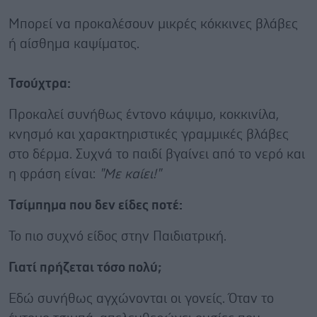
Μπορεί να προκαλέσουν μικρές κόκκινες βλάβες
ή αίσθημα καψίματος.
Τσούχτρα:
Προκαλεί συνήθως έντονο κάψιμο, κοκκινίλα,
κνησμό και χαρακτηριστικές γραμμικές βλάβες
στο δέρμα. Συχνά το παιδί βγαίνει από το νερό και
η φράση είναι:
"Με καίει!"
Τσίμπημα που δεν είδες ποτέ:
Το πιο συχνό είδος στην Παιδιατρική.
Γιατί πρήζεται τόσο πολύ;
Εδώ συνήθως αγχώνονται οι γονείς.
Όταν το