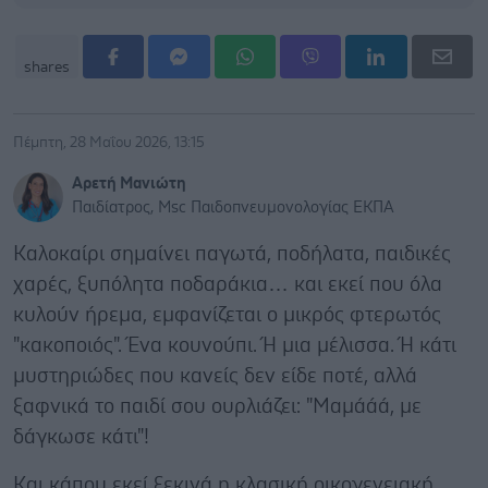
shares
Πέμπτη, 28 Μαΐου 2026, 13:15
Αρετή Μανιώτη
Παιδίατρος, Msc Παιδοπνευμονολογίας ΕΚΠΑ
Καλοκαίρι σημαίνει παγωτά, ποδήλατα, παιδικές
χαρές, ξυπόλητα ποδαράκια… και εκεί που όλα
κυλούν ήρεμα, εμφανίζεται ο μικρός φτερωτός
"κακοποιός". Ένα κουνούπι. Ή μια μέλισσα. Ή κάτι
μυστηριώδες που κανείς δεν είδε ποτέ, αλλά
ξαφνικά το παιδί σου ουρλιάζει: "Μαμάάά, με
δάγκωσε κάτι"!
Και κάπου εκεί ξεκινά η κλασική οικογενειακή