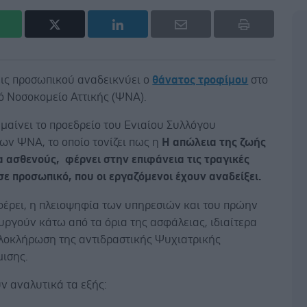
εις προσωπικού αναδεικνύει ο
θάνατος τροφίμου
στο
ό Νοσοκομείο Αττικής (ΨΝΑ).
μαίνει το προεδρείο του
Ενιαίου Συλλόγου
ων ΨΝΑ, το οποίο τονίζει πως η
Η απώλεια της ζωής
α ασθενούς, φέρνει στην επιφάνεια τις τραγικές
σε προσωπικό, που οι εργαζόμενοι έχουν αναδείξει.
έρει, η πλειοψηφία των υπηρεσιών και του πρώην
ργούν κάτω από τα όρια της ασφάλειας, ιδιαίτερα
ολοκλήρωση της αντιδραστικής Ψυχιατρικής
ισης.
ν αναλυτικά τα εξής: