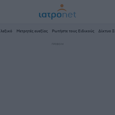
 λεξικό
Μετρητές ευεξίας
Ρωτήστε τους Ειδικούς
Δίκτυο 