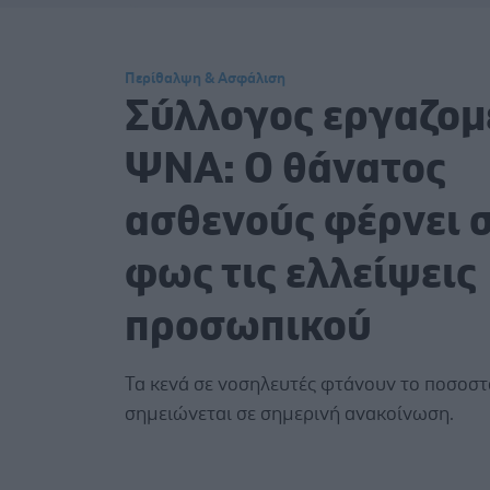
Περίθαλψη & Ασφάλιση
Σύλλογος εργαζο
ΨΝΑ: Ο θάνατος
ασθενούς φέρνει 
φως τις ελλείψεις
προσωπικού
Τα κενά σε νοσηλευτές φτάνουν το ποσοστ
σημειώνεται σε σημερινή ανακοίνωση.