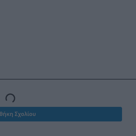
Loading...
θήκη Σχολίου