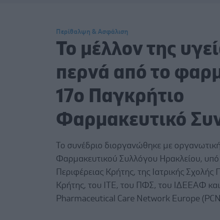
Περίθαλψη & Ασφάλιση
Το μέλλον της υγε
περνά από το φαρμ
17ο Παγκρήτιο
Φαρμακευτικό Συ
Το συνέδριο διοργανώθηκε με οργανωτική
Φαρμακευτικού Συλλόγου Ηρακλείου, υπό 
Περιφέρειας Κρήτης, της Ιατρικής Σχολής
Κρήτης, του ΙΤΕ, του ΠΦΣ, του ΙΔΕΕΑΦ και
Pharmaceutical Care Network Europe (PCN