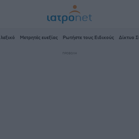
 λεξικό
Μετρητές ευεξίας
Ρωτήστε τους Ειδικούς
Δίκτυο 