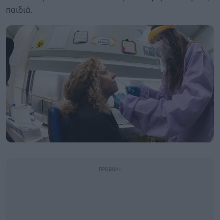
παιδιά.