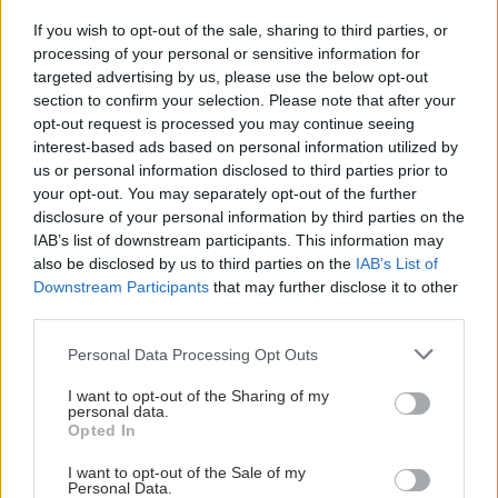
If you wish to opt-out of the sale, sharing to third parties, or
processing of your personal or sensitive information for
targeted advertising by us, please use the below opt-out
section to confirm your selection. Please note that after your
opt-out request is processed you may continue seeing
interest-based ads based on personal information utilized by
us or personal information disclosed to third parties prior to
your opt-out. You may separately opt-out of the further
disclosure of your personal information by third parties on the
IAB’s list of downstream participants. This information may
also be disclosed by us to third parties on the
IAB’s List of
Downstream Participants
that may further disclose it to other
third parties.
Please note that this website/app uses one or more Google
Personal Data Processing Opt Outs
services and may gather and store information including but
not limited to your visit or usage behaviour. You may click to
I want to opt-out of the Sharing of my
personal data.
grant or deny consent to Google and its third-party tags to
Opted In
use your data for below specified purposes in below Google
consent section.
I want to opt-out of the Sale of my
Personal Data.