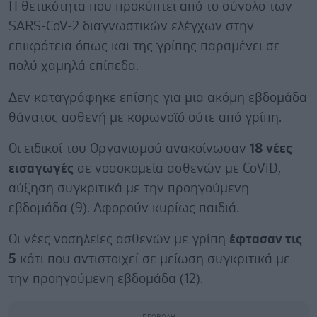
Η θετικότητα που προκύπτει από το σύνολο των
SARS-CoV-2 διαγνωστικών ελέγχων στην
επικράτεια όπως και της γρίπης παραμένει σε
πολύ χαμηλά επίπεδα.
Δεν καταγράφηκε επίσης για μια ακόμη εβδομάδα
θάνατος ασθενή με κορωνοϊό ούτε από γρίπη.
Οι ειδικοί του Οργανισμού ανακοίνωσαν
18 νέες
εισαγωγές
σε νοσοκομεία ασθενών με CοViD,
αύξηση συγκριτικά με την προηγούμενη
εβδομάδα (9). Αφορούν κυρίως παιδιά.
Οι νέες νοσηλείες ασθενών με γρίπη
έφτασαν τις
5
κάτι που αντιστοιχεί σε μείωση συγκριτικά με
την προηγούμενη εβδομάδα (12).