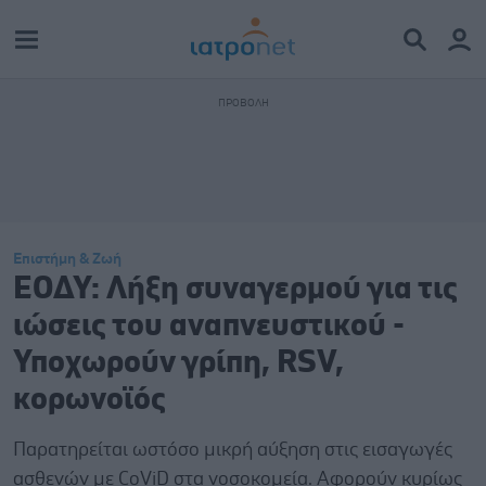
Επιστήμη & Ζωή
ΕΟΔΥ: Λήξη συναγερμού για τις
ιώσεις του αναπνευστικού -
Υποχωρούν γρίπη, RSV,
κορωνοϊός
Παρατηρείται ωστόσο μικρή αύξηση στις εισαγωγές
ασθενών με CοViD στα νοσοκομεία. Αφορούν κυρίως