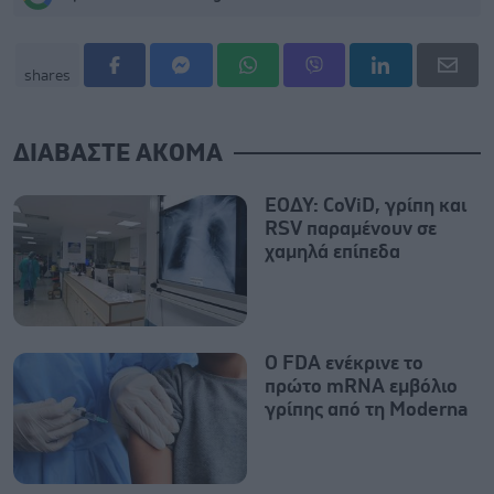
shares
ΔΙΑΒΑΣΤΕ ΑΚΟΜΑ
ΕΟΔΥ: CoViD, γρίπη και
RSV παραμένουν σε
χαμηλά επίπεδα
Ο FDA ενέκρινε το
πρώτο mRNA εμβόλιο
γρίπης από τη Moderna