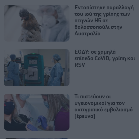
Εντοπίστηκε παραλλαγή
του ιού της γρίπης των
πτηνών H5 σε
θαλασσοπούλι στην
Αυστραλία
ΕΟΔΥ: σε χαμηλά
επίπεδα CoViD, γρίπη και
RSV
Τι πιστεύουν οι
υγειονομικοί για τον
αντιγριπικό εμβολιασμό
[έρευνα]