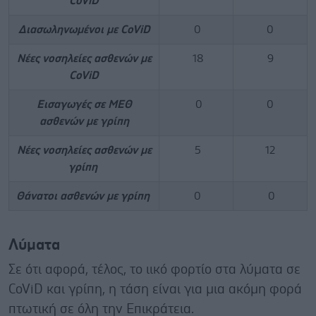
CoViD
Διασωληνωμένοι με CoViD
0
0
Νέες νοσηλείες ασθενών με
18
9
CoViD
Εισαγωγές σε ΜΕΘ
0
0
ασθενών με γρίπη
Νέες νοσηλείες ασθενών με
5
12
γρίπη
Θάνατοι ασθενών με γρίπη
0
0
Λύματα
Σε ότι αφορά, τέλος, το ιικό φορτίο στα λύματα σε
CoViD και γρίπη, η τάση είναι για μια ακόμη φορά
πτωτική σε όλη την Επικράτεια.