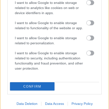
I want to allow Google to enable storage
related to analytics like cookies on web or
Προσθήκη Σχολίου
device identifiers in apps.
I want to allow Google to enable storage
related to functionality of the website or app.
ΣΗΜΕΡΑ ΣΤΟ IATRONET.GR
I want to allow Google to enable storage
related to personalization.
I want to allow Google to enable storage
related to security, including authentication
functionality and fraud prevention, and other
user protection.
CONFIRM
Φυτικές ίνες και οι μορφές τους
Data Deletion
Data Access
Privacy Policy